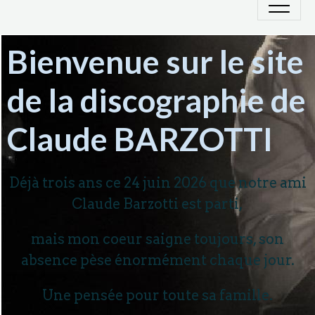
Bienvenue sur le site
de la discographie de
Claude BARZOTTI
Déjà trois ans ce 24 juin 2026 que notre ami
Claude Barzotti est parti,
mais mon coeur saigne toujours, son
absence pèse énormément chaque jour.
Une pensée pour toute sa famille.