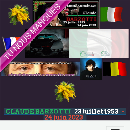
CLAUDE BARZOTTI
23 juillet 1953
-
24 juin 2023