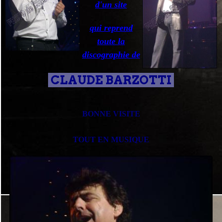
d'un site
qui reprend
toute la
discographie de
CL
AUDE BARZOTTI
BONNE VISITE
TOUT EN MUSIQUE