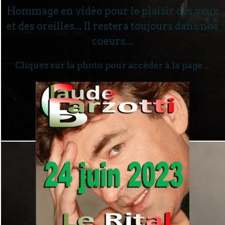
Hommage en vidéo pour le plaisir des yeux
et des oreilles... Il restera toujours dans nos
coeurs...
Cliquez sur la photo pour accéder à la page ...