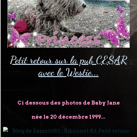
Petit retour sur la pub CESAR
avec le Westie...
Ci dessous des photos de Baby Jane
née le 20 décembre 1999...