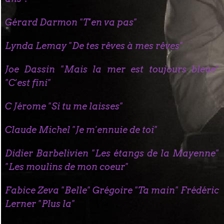
Gérard Darmon "T'en va pas"
Lynda Lemay "De tes rêves à mes rêves"
Joe Dassin "Mais la mer est toujours bleue"
"C'est fini"
C Jérome "Si tu me laisses"
Claude Michel "Je m'ennuie de toi"
Didier Barbelivien "Les étangs de la Mayenne"
"Les moulins de mon coeur"
Fabice Zeva "Belle" Grégoire "Ta main" Frédéric
Lerner "Plus la"