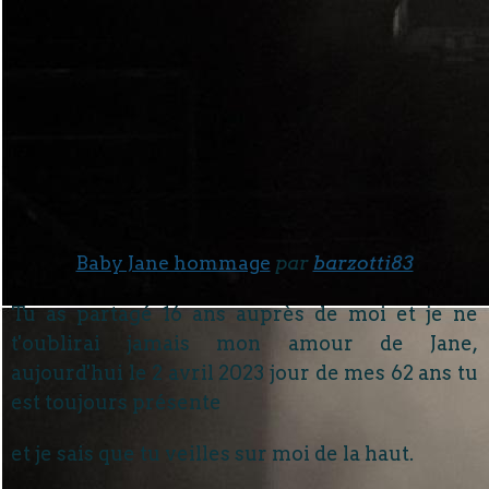
Baby Jane hommage
par
barzotti83
Tu as partagé 16 ans auprès de moi et je ne
t'oublirai jamais mon amour de Jane,
aujourd'hui le 2 avril 2023 jour de mes 62 ans tu
est toujours présente
et je sais que tu veilles sur moi de la haut.