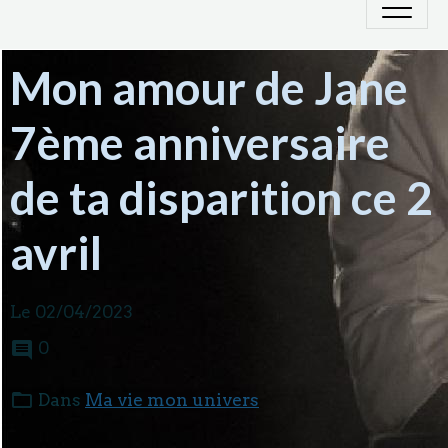
Mon amour de Jane
7ème anniversaire
de ta disparition ce 2
avril
Le 02/04/2023
0
Dans
Ma vie mon univers