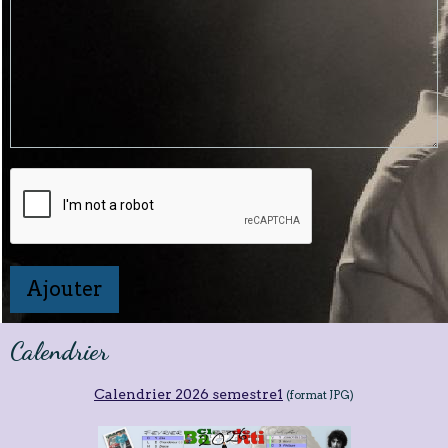
Ajouter
Calendrier
Calendrier 2026 semestre1
(format JPG)