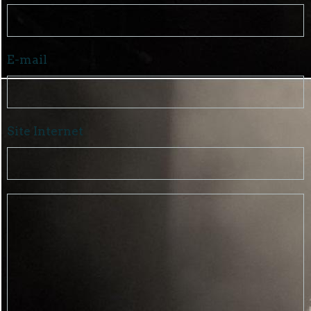
E-mail
Site Internet