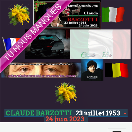
CLAUDE BARZOTTI
23 juillet 1953
-
24 juin 2023