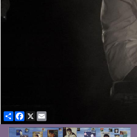
Partager
Facebook
X
Email