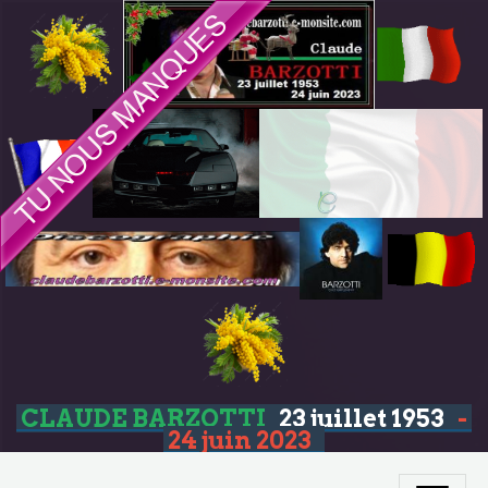
CLAUDE BARZOTTI
23 juillet 1953
-
24 juin 2023