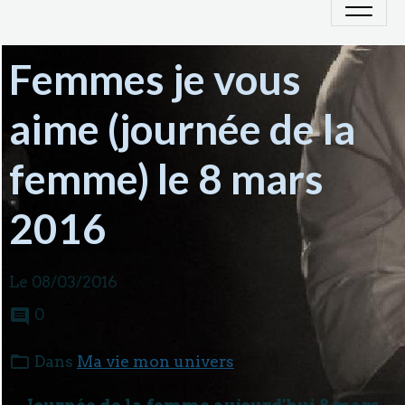
Femmes je vous
aime (journée de la
femme) le 8 mars
2016
Le 08/03/2016
0
Dans
Ma vie mon univers