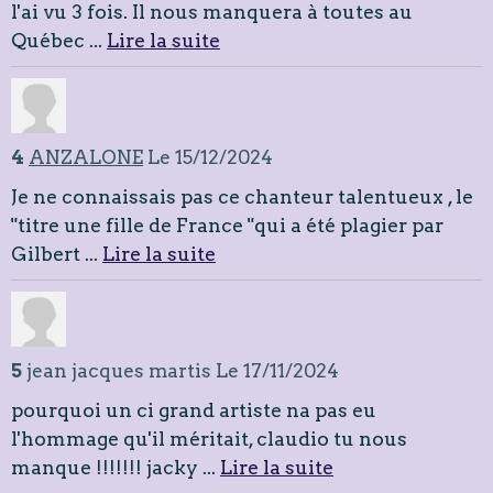
l'ai vu 3 fois. Il nous manquera à toutes au
Québec ...
Lire la suite
4
ANZALONE
Le 15/12/2024
Je ne connaissais pas ce chanteur talentueux , le
"titre une fille de France "qui a été plagier par
Gilbert ...
Lire la suite
5
jean jacques martis
Le 17/11/2024
pourquoi un ci grand artiste na pas eu
l'hommage qu'il méritait, claudio tu nous
manque !!!!!!! jacky ...
Lire la suite