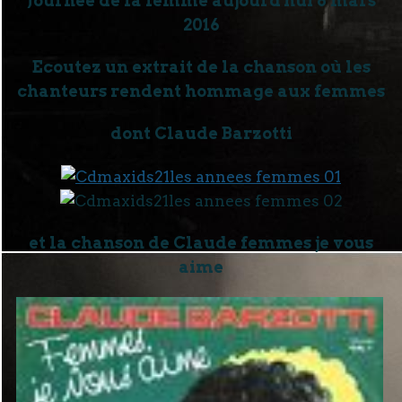
Journée de la femme aujourd'hui 8 mars
2016
Ecoutez un extrait de la chanson où les
chanteurs rendent hommage aux femmes
dont Claude Barzotti
et la chanson de Claude femmes je vous
aime