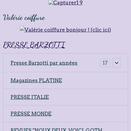
Valérie coiffure
PRESSE BARZOTTI
Presse Barzotti par années
17
Magazines PLATINE
PRESSE ITALIE
PRESSE MONDE
REVUES "NOUX DEUX, VOICI, GOTH