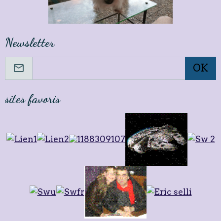
Newsletter
OK
sites favoris