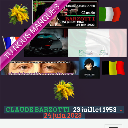
CLAUDE BARZOTTI
23 juillet 1953
-
24 juin 2023