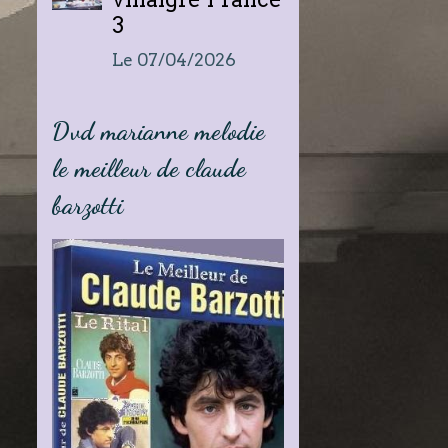
3
Le 07/04/2026
Dvd marianne melodie
le meilleur de claude
barzotti