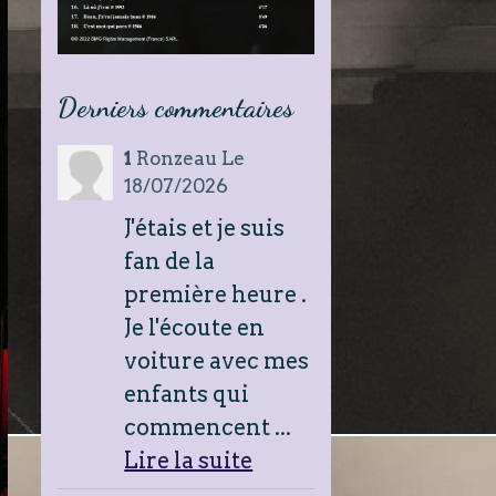
Derniers commentaires
1
Ronzeau
Le
18/07/2026
J'étais et je suis
fan de la
première heure .
Je l'écoute en
voiture avec mes
enfants qui
commencent ...
Lire la suite