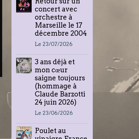
Retour sur un
concert avec
orchestre à
Marseille le 17
décembre 2004
Le 23/07/2026
3 ans déjà et
mon cœur
saigne toujours
(hommage à
Claude Barzotti
24 juin 2026)
Le 23/06/2026
Poulet au
vinaigre France