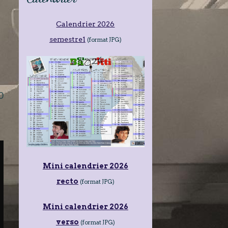
Calendrier 2026
semestre1
(format JPG)
0
Mini calendrier 2026
recto
(format JPG)
Mini calendrier 2026
verso
(format JPG)