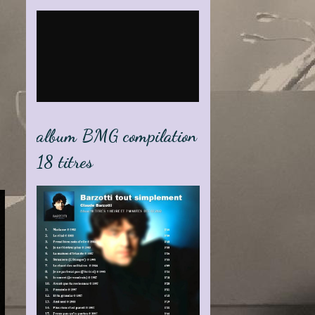
album BMG compilation
18 titres