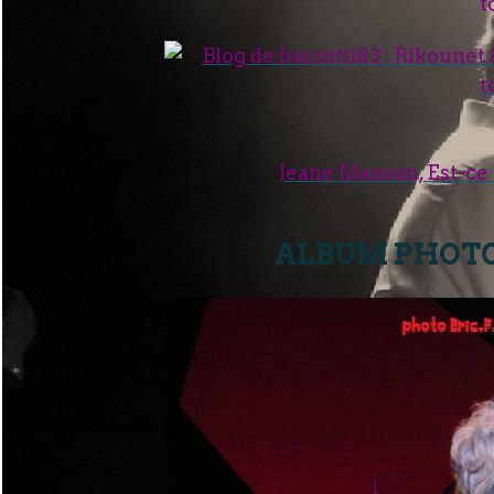
Jeane Manson, Est-ce
ALBUM PHOT