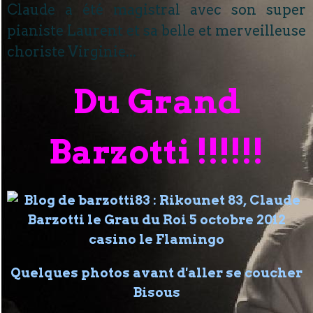
Claude a été magistral avec son super
pianiste Laurent et sa belle et merveilleuse
choriste Virginie...
Du Grand
Barzotti !!!!!!
Quelques photos avant d'aller se coucher
Bisous