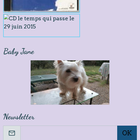
Baby Jane
Newsletter
OK