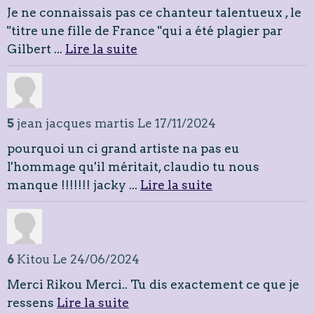
Je ne connaissais pas ce chanteur talentueux , le
"titre une fille de France "qui a été plagier par
Gilbert ...
Lire la suite
5
jean jacques martis
Le 17/11/2024
pourquoi un ci grand artiste na pas eu
l'hommage qu'il méritait, claudio tu nous
manque !!!!!!! jacky ...
Lire la suite
6
Kitou
Le 24/06/2024
Merci Rikou Merci.. Tu dis exactement ce que je
ressens
Lire la suite