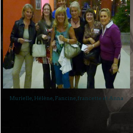
Murielle, Hélène, Fancine,francette et Anna