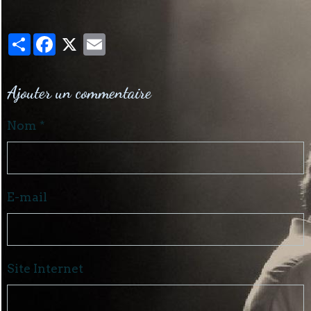
Partager
Facebook
X
Email
Ajouter un commentaire
Nom
E-mail
Site Internet