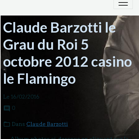
Claude Barzotti le
Grau du Roi 5
octobre 2012 casino
le Flamingo
Le 16/02/2016
0
Dans
Claude Barzotti
Album photos ci-dessous en cliquant sur la