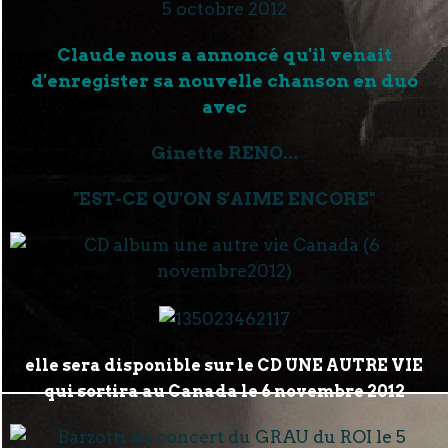
Claude nous a annoncé qu'il venait
d'enregister sa nouvelle chanson en duo
avec
Ginette RENO...
"EST-CE QU'ON S'AIME ENCORE"
elle sera disponible sur le CD UNE AUTRE VIE
qui sortira au Canada le 6 novembre 2012