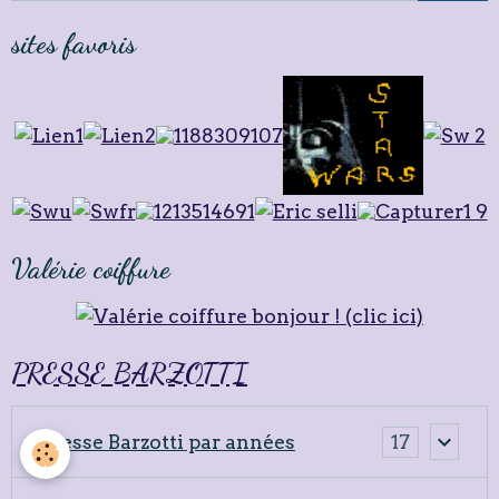
sites favoris
Valérie coiffure
PRESSE BARZOTTI
Presse Barzotti par années
17