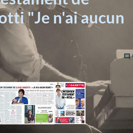
tti "Je n'ai aucun