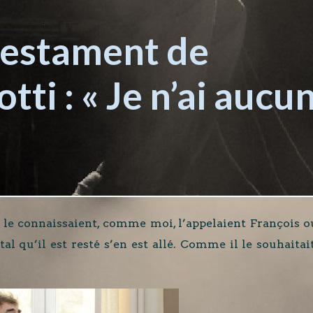
 testament de
ti : « Je n’ai aucu
i le connaissaient, comme moi, l’appelaient François o
 qu’il est resté s’en est allé. Comme il le souhaitait