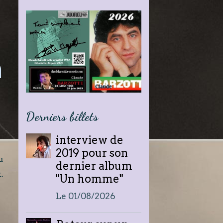
n
Derniers billets
interview de
2019 pour son
u
dernier album
.
"Un homme"
Le 01/08/2026