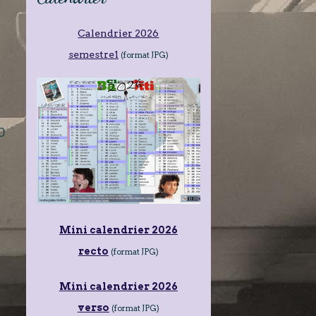
Calendrier 2026
semestre1
(format JPG)
0
Mini calendrier 2026
recto
(format JPG)
Mini calendrier 2026
verso
(format JPG)