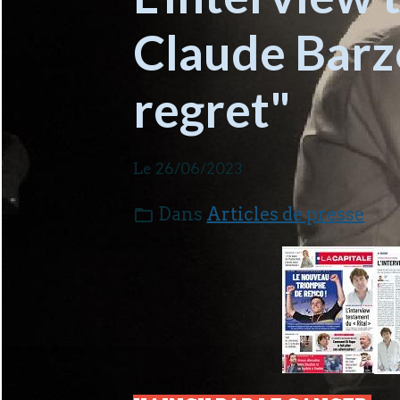
Claude Barzo
regret"
Le 26/06/2023
Dans
Articles de presse