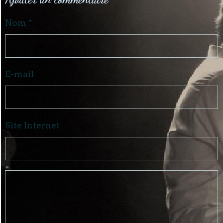
Nom
E-mail
Site Internet