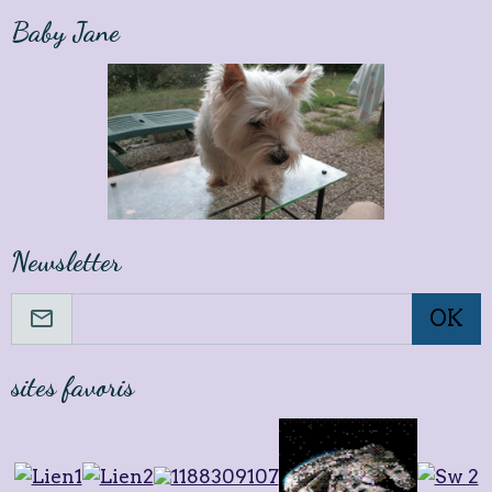
Baby Jane
Newsletter
OK
sites favoris