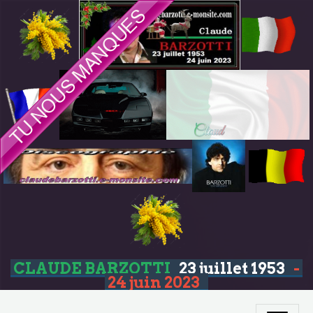
CLAUDE BARZOTTI
23 juillet 1953
-
24 juin 2023