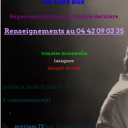
au Juke Box
Repas concert comme l'année dernière
Renseignements au 04 42 09 03 35
tomates mozzarella
lasagnes
dessert et café
publié le lundi 15 juin 2009
2 commentaire(s)
myriam 73
lun. 22 juin 2009 10:13