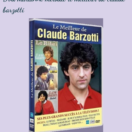
barzotti