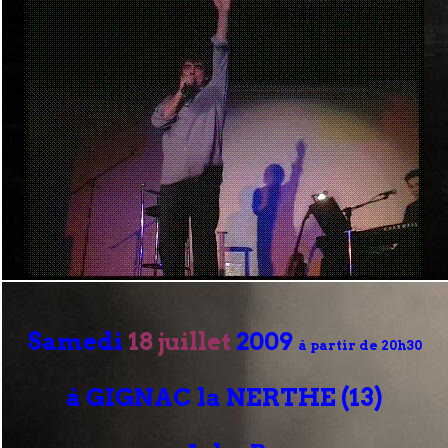
Samedi
18 juillet
2009
à partir de 20h30
à GIGNAC la NERTHE (13)