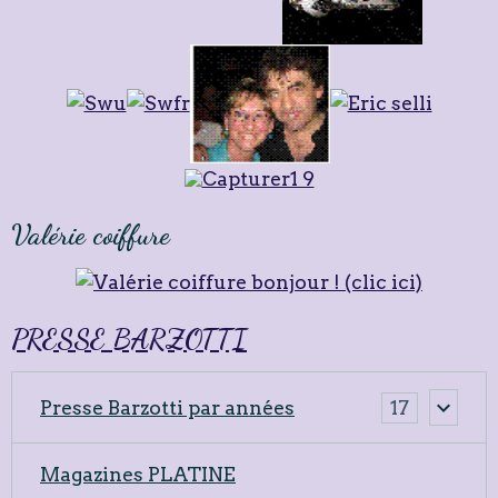
Valérie coiffure
PRESSE BARZOTTI
Presse Barzotti par années
17
Magazines PLATINE