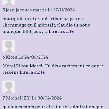
5
jean jacques martis
Le 17/11/2024
pourquoi un ci grand artiste na pas eu
l'hommage qu'il méritait, claudio tu nous
manque !!!!!!! jacky ...
Lire la suite
6
Kitou
Le 24/06/2024
Merci Rikou Merci.. Tu dis exactement ce que je
ressens
Lire la suite
7
Michel IZRI
Le 30/04/2024
quelques mots pour dire toute l'admiration que