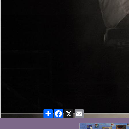
Partager
Facebook
X
Email