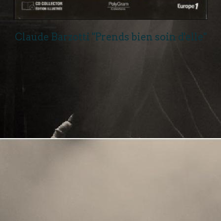
Claude Barzotti "Prends bien soin d'elle"