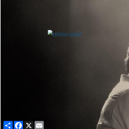
Partager
Facebook
X
Email