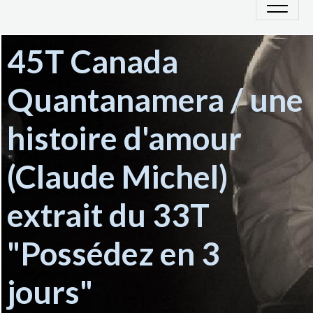
45T Canada
Quantanamera / une
histoire d'amour
(Claude Michel)
extrait du 33T
"Possédez en 3
jours"