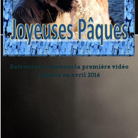
Retrouvez ci-dessous la première vidéo
publiée en avril 2016