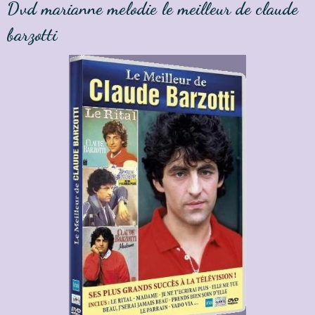
Dvd marianne melodie le meilleur de claude
barzotti