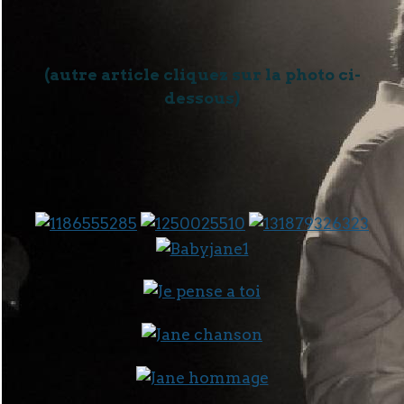
(autre article cliquez sur la photo ci-
dessous)