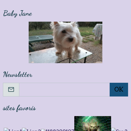
Baby Jane
Newsletter
OK
sites favoris