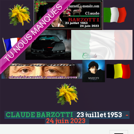
CLAUDE BARZOTTI
23 juillet 1953
-
24 juin 2023