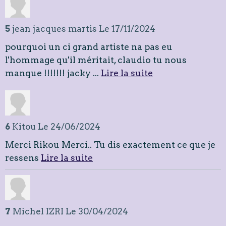
5
jean jacques martis
Le 17/11/2024
pourquoi un ci grand artiste na pas eu
l'hommage qu'il méritait, claudio tu nous
manque !!!!!!! jacky ...
Lire la suite
6
Kitou
Le 24/06/2024
Merci Rikou Merci.. Tu dis exactement ce que je
ressens
Lire la suite
7
Michel IZRI
Le 30/04/2024