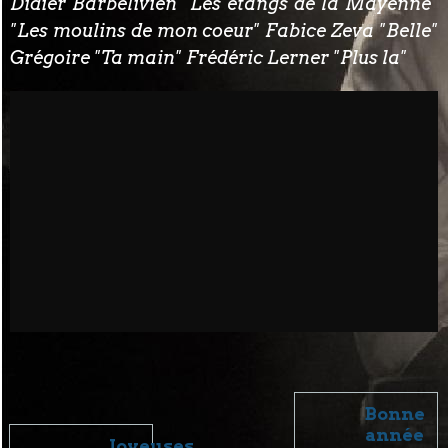
Didier Barbelivien "Les étangs de la Mayenne"
"Les moulins de mon coeur" Fabice Zeva "Belle"
Grégoire "Ta main" Frédéric Lerner "Plus la"
Bonne
année
Joyeuses