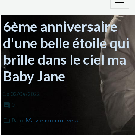
6ème anniversaire
d'une belle étoile qui
brille dans le ciel ma
Baby Jane
Le 02/04/2022
0
Dans
Ma vie mon univers