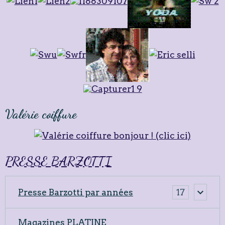
Valérie coiffure
PRESSE BARZOTTI
Presse Barzotti par années
17
Magazines PLATINE