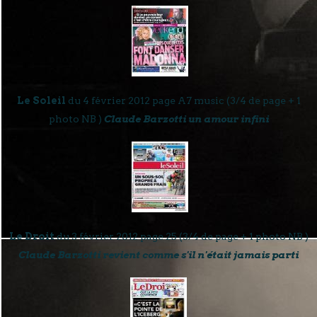
Le Soleil
du 4 février 2012 page A7 music (3/4 de page + 1
photo NB )
Claude Barzotti un amour infini
Le Droit
du 3 février 2012 page 25 (3/4 de page + 1 photo NB )
Claude Barzotti revient comme s'il n'était jamais parti