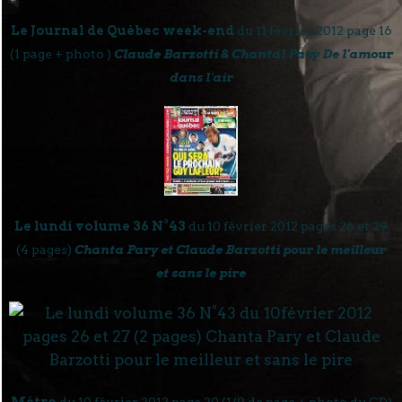
Le Journal de Québec week-end
du 11 février 2012 page 16
(1 page + photo )
Claude Barzotti & Chantal Pary De l'amour
dans l'air
Le lundi volume 36 N°43
du 10 février 2012 pages 26 et 29
(4 pages)
Chanta Pary et Claude Barzotti pour le meilleur
et sans le pire
Métro
du 10 février 2012 page 20 (1/9 de page + photo du CD)