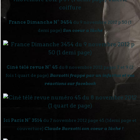
France Dimanche N° 3454
du 9 novembre 2012 p 50 (1
demi page)
Son coeur a lâché
Ciné télé revue N° 45
du 8 novembre 2012 pages 7 et 9 (2
fois 1 quart de page)
Barzotti frappé par un infartus et vos
réactions sur facebook
Ici Paris N° 3514
du 7 novembre 2012 page 45 (1demi page et
couverture)
Claude Barzotti son coeur a lâché !