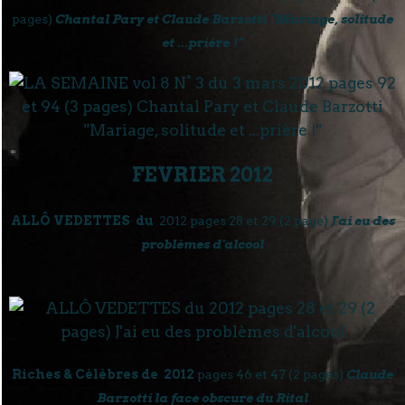
pages)
Chantal Pary et Claude Barzotti "Mariage, solitude
et ...prière !"
FEVRIER 2012
ALLÔ VEDETTES du
2012 pages 28 et 29 (2 page)
J'ai eu des
problèmes d'alcool
Riches & Célèbres de 2012
pages 46 et 47 (2 pages)
Claude
Barzotti la face obscure du Rital