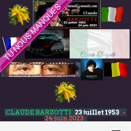
CLAUDE BARZOTTI
23 juillet 1953
-
24 juin 2023