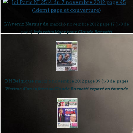
L'Avenir Namur du
mardi 6 novembre 2012 page 17 (1/8 de
page)
Infarctus léger pour Claude Barzotti
DH Belgique
mardi 6 novembre 2012 page 39 (1/3 de page)
Victime d'un infarctus Claude Barzotti repart en tournée