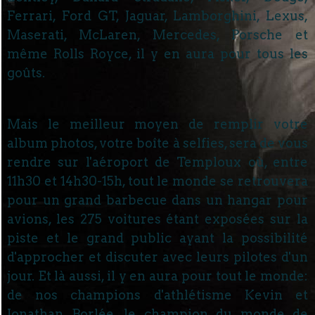
Ferrari, Ford GT, Jaguar, Lamborghini, Lexus,
Maserati, McLaren, Mercedes, Porsche et
même Rolls Royce, il y en aura pour tous les
goûts.
Mais le meilleur moyen de remplir votre
album photos, votre boîte à selfies, sera de vous
rendre sur l'aéroport de Temploux où, entre
11h30 et 14h30-15h, tout le monde se retrouvera
pour un grand barbecue dans un hangar pour
avions, les 275 voitures étant exposées sur la
piste et le grand public ayant la possibilité
d'approcher et discuter avec leurs pilotes d'un
jour. Et là aussi, il y en aura pour tout le monde:
de nos champions d'athlétisme Kevin et
Jonathan Borlée, le champion du monde de