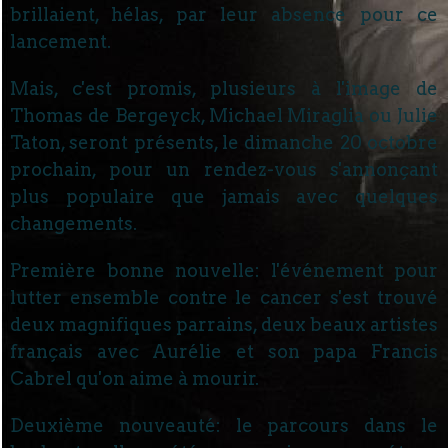
brillaient, hélas, par leur absence pour ce
lancement.
Mais, c'est promis, plusieurs à l'image de
Thomas de Bergeyck, Michael Miraglia ou Julie
Taton, seront présents, le dimanche 20 octobre
prochain, pour un rendez-vous s'annonçant
plus populaire que jamais avec quelques
changements.
Première bonne nouvelle: l'événement pour
lutter ensemble contre le cancer s'est trouvé
deux magnifiques parrains, deux beaux artistes
français avec Aurélie et son papa Francis
Cabrel qu'on aime à mourir.
Deuxième nouveauté: le parcours dans le