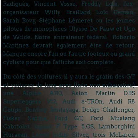
Radiguès, Vincent Vosse, Freddy Loix, l'ex-
organisateur Willy Braillard, Loïc Deman,
Sarah Bovy, Stéphane Lémeret ou les jeunes
pilotes de monoplaces Ulysse De Pauw et Ugo
de Wilde. Notre entraîneur fédéral Roberto
Martinez devrait également être de retour.
Manque encore l'un ou l'autre footeux ou grand
cycliste pour que l'affiche soit complète.
Du côté des voitures, il y aura le gratin des GT
et voitures de luxe avec (liste non exhaustive)
une Alpine A110, Aston Martin DBS
Superleggera V12, Audi e-TROn, Audi R8
Coupé, Bentley Bentayaga, Dodge Challenger,
Fisker Karma, Ford GT, Ford Mustang
Cabriolet, Jaguar F Type 5.OS, Lamborghini
Huracan, Lexus Indus Silver, trois McLaren