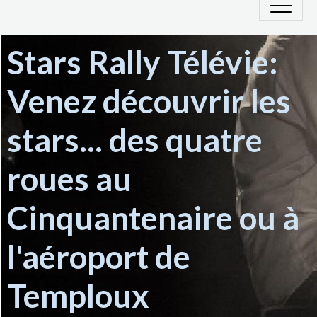
Stars Rally Télévie:
Venez découvrir les
stars... des quatre
roues au
Cinquantenaire ou à
l'aéroport de
Temploux