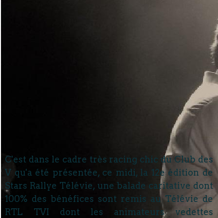
C'est dans le cadre très racing chic du Club des
V qu'a été présentée, ce midi, la 12e édition de
Stars Rallye Télévie, une balade caritative dont
100% des bénéfices sont remis au Télévie de
RTL TVI dont les animateurs vedettes