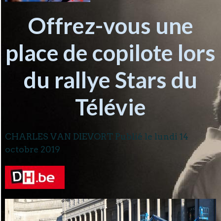
Offrez-vous une
place de copilote lors
du rallye Stars du
Télévie
CHARLES VAN DIEVORT Publié le
lundi 14
octobre 2019