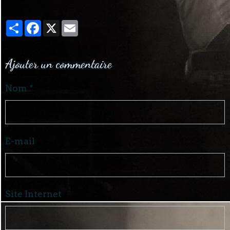
Partager
Facebook
X
Email
Ajouter un commentaire
Nom
E-mail
Site Internet