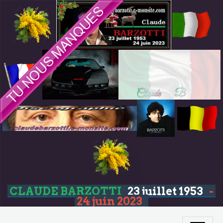
CLAUDE BARZOTTI
23 juillet 1953
-
24 juin 2023