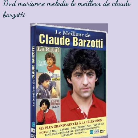
Dvd marianne melodie le meilleur de claude
barzotti