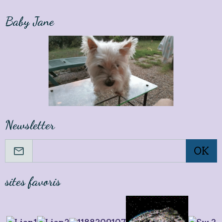
Baby Jane
Newsletter
OK
sites favoris