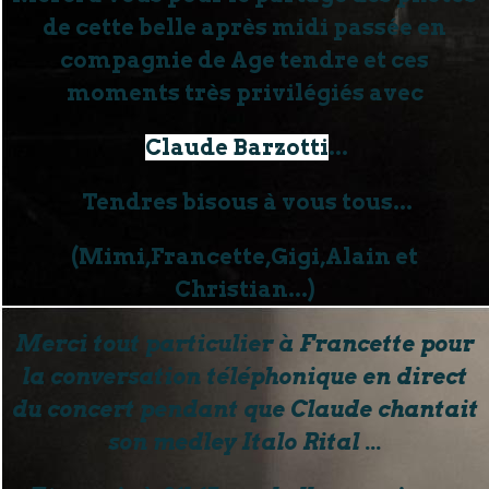
de cette belle après midi passée en
compagnie de Age tendre et ces
moments très privilégiés avec
Claude Barzotti
...
Tendres bisous à vous tous...
(Mimi,Francette,Gigi,Alain et
Christian...)
Merci tout particulier à Francette pour
la conversation téléphonique en direct
du concert pendant que Claude chantait
son medley Italo Rital ...