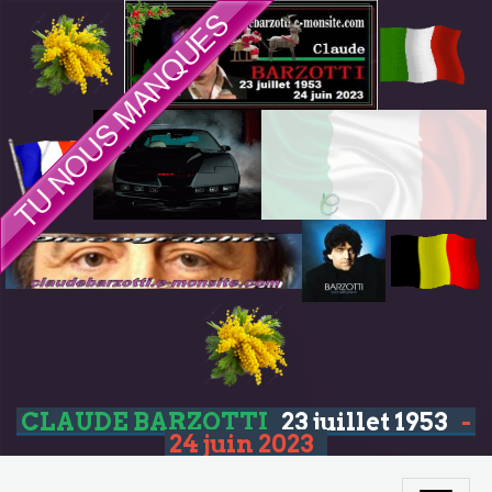
CLAUDE BARZOTTI
23 juillet 1953
-
24 juin 2023