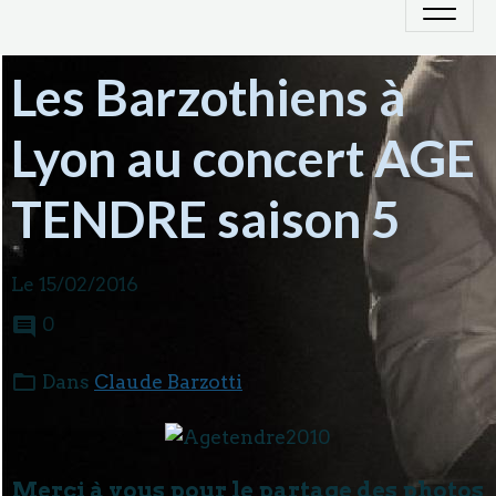
Les Barzothiens à
Lyon au concert AGE
TENDRE saison 5
Le 15/02/2016
0
Dans
Claude Barzotti
Merci à vous pour le partage des photos