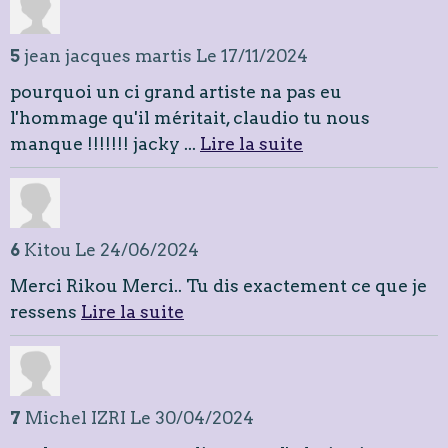
5
jean jacques martis
Le 17/11/2024
pourquoi un ci grand artiste na pas eu
l'hommage qu'il méritait, claudio tu nous
manque !!!!!!! jacky ...
Lire la suite
6
Kitou
Le 24/06/2024
Merci Rikou Merci.. Tu dis exactement ce que je
ressens
Lire la suite
7
Michel IZRI
Le 30/04/2024