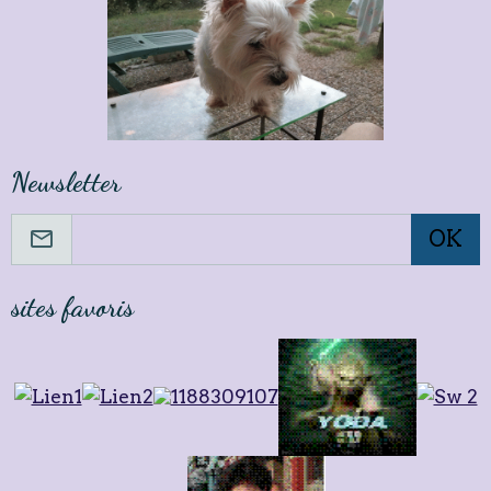
Newsletter
OK
sites favoris