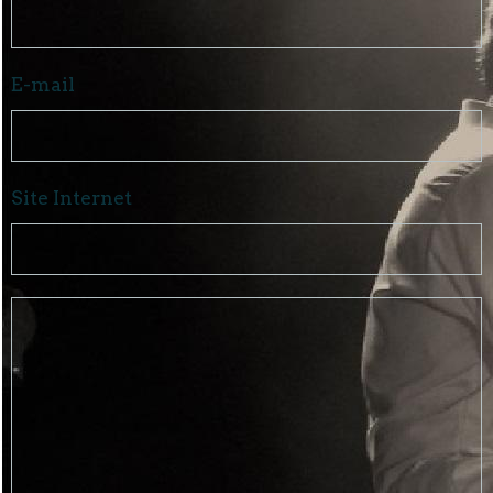
E-mail
Site Internet