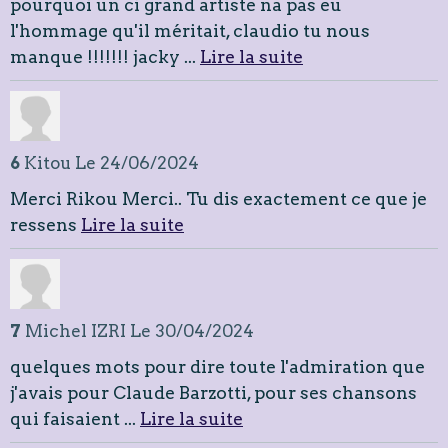
pourquoi un ci grand artiste na pas eu
l'hommage qu'il méritait, claudio tu nous
manque !!!!!!! jacky ...
Lire la suite
6
Kitou
Le 24/06/2024
Merci Rikou Merci.. Tu dis exactement ce que je
ressens
Lire la suite
7
Michel IZRI
Le 30/04/2024
quelques mots pour dire toute l'admiration que
j'avais pour Claude Barzotti, pour ses chansons
qui faisaient ...
Lire la suite