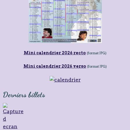
Mini calendrier 2026 recto
(format JPG)
Mini calendrier 2026 verso
(format JPG)
Derniers billets