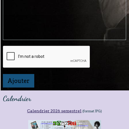
Ajouter
Calendrier
Calendrier 2026 semestre1
(format JPG)