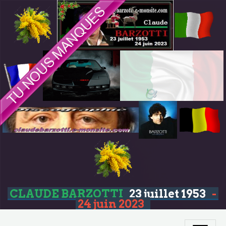
CLAUDE BARZOTTI
23 juillet 1953
-
24 juin 2023