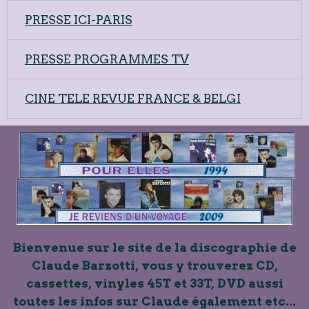
PRESSE ICI-PARIS
PRESSE PROGRAMMES TV
CINE TELE REVUE FRANCE & BELGI
Bienvenue sur le site de la discographie de
Claude Barzotti, vous y trouverez CD,
cassettes, vinyles 45T et 33T, DVD aussi
toutes les infos sur Claude également etc...