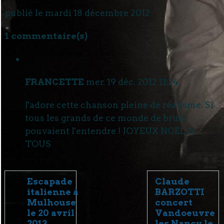
publié le mardi 18 décembre 2012
1 commentaire(s)
FRANCETTE
mer. 19 déc. 2012 11:24
J'adore cette chanson pleine de réalisme. Si
tous les grands de ce monde de bruts
pouvaient l'entendre ! JOYEUX NOEL A
TOUS
Escapade
Claude
italienne à
BARZOTTI
Mulhouse
concert
le 20 avril
Vandoeuvre
2013
les Nancy le