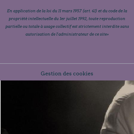
En application de la loi du 11 mars 1957 (art. 41) et du code de la
propriété intellectuelle du 1er juillet 1992, toute reproduction
partielle ou totale à usage collectif est strictement interdite sans
autorisation de l'administrateur de ce site»
Gestion des cookies