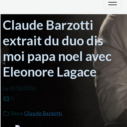
Claude Barzotti
extrait du duo dis
moi papa noel avec
Eleonore Lagace
Le 17/02/2016
0
Dans
Claude Barzotti