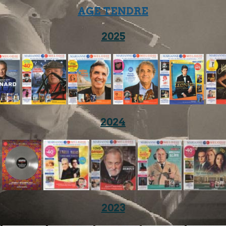
AGE TENDRE
2025
2024
2023