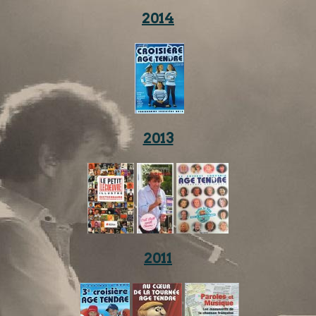
2014
2013
2011