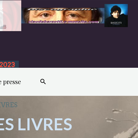
n 2023
e presse
IVRES
S LIVRES