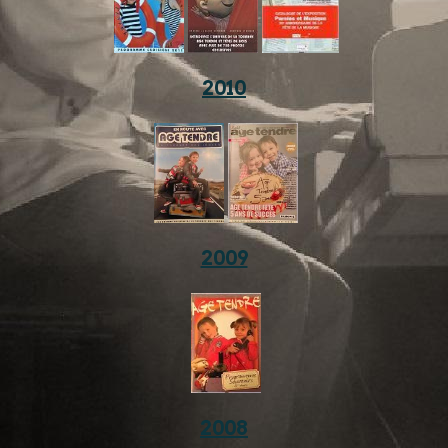
2010
2009
2008