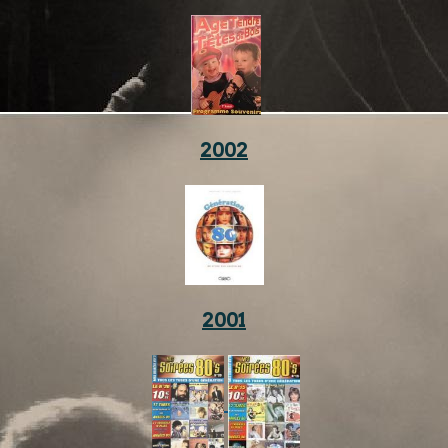
2002
2001