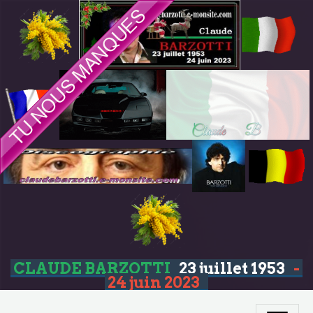
CLAUDE BARZOTTI
23 juillet 1953
-
24 juin 2023