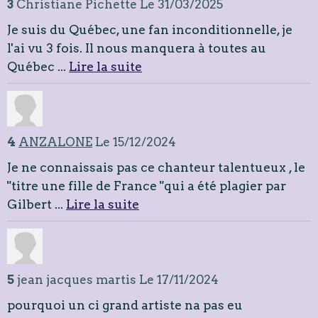
3
Christiane Pichette
Le 31/03/2025
Je suis du Québec, une fan inconditionnelle, je
l'ai vu 3 fois. Il nous manquera à toutes au
Québec ...
Lire la suite
4
ANZALONE
Le 15/12/2024
Je ne connaissais pas ce chanteur talentueux , le
"titre une fille de France "qui a été plagier par
Gilbert ...
Lire la suite
5
jean jacques martis
Le 17/11/2024
pourquoi un ci grand artiste na pas eu