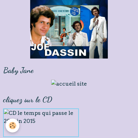
Baby Jane
cliquez sur le CD