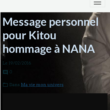
Message personnel
pour Kitou
hommage à NANA
Le 19/02/2016
0
Dans
Ma vie mon univers