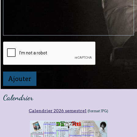
Ajouter
Calendrier
Calendrier 2026 semestre1
(format JPG)