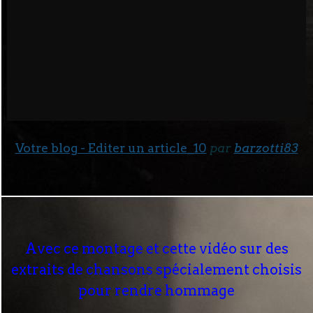
Votre blog - Editer un article_10
par
barzotti83
Avec ce montage et cette vidéo sur des
extraits de chansons spécialement choisis
pour rendre hommage