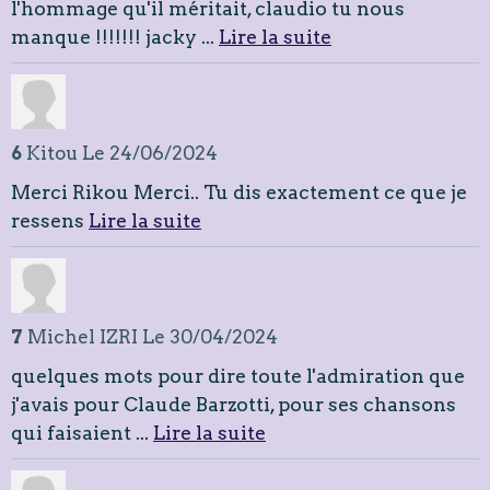
l'hommage qu'il méritait, claudio tu nous
manque !!!!!!! jacky ...
Lire la suite
6
Kitou
Le 24/06/2024
Merci Rikou Merci.. Tu dis exactement ce que je
ressens
Lire la suite
7
Michel IZRI
Le 30/04/2024
quelques mots pour dire toute l'admiration que
j'avais pour Claude Barzotti, pour ses chansons
qui faisaient ...
Lire la suite