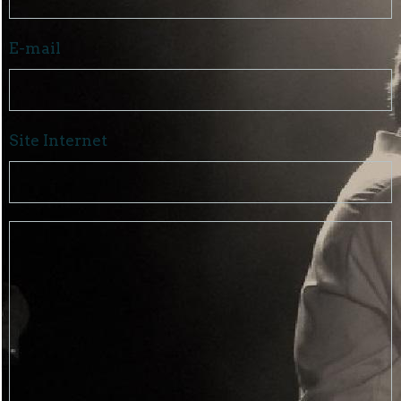
E-mail
Site Internet