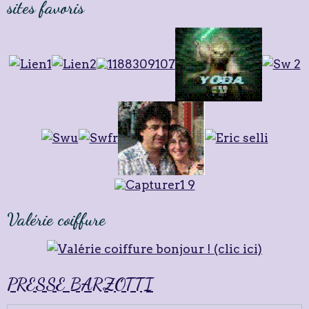
sites favoris
Valérie coiffure
PRESSE BARZOTTI