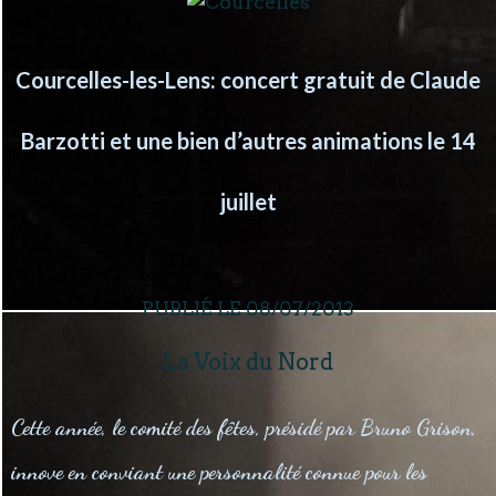
Courcelles-les-Lens: concert gratuit de Claude
Barzotti et une bien d’autres animations le 14
juillet
PUBLIÉ LE 08/07/2013
La Voix du Nord
Cette année, le comité des fêtes, présidé par Bruno Grison,
innove en conviant une personnalité connue pour les