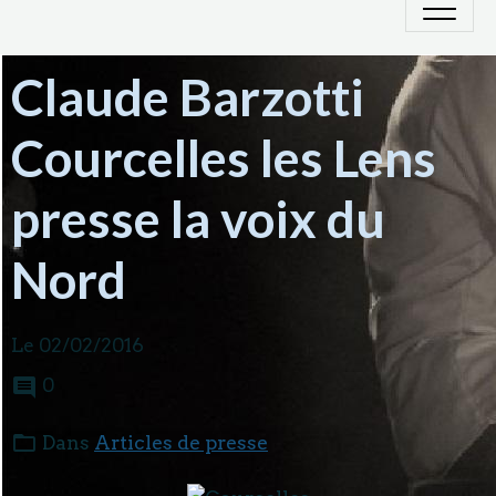
Claude Barzotti
Courcelles les Lens
presse la voix du
Nord
Le 02/02/2016
0
Dans
Articles de presse