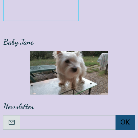
Baby Jane
Newsletter
OK