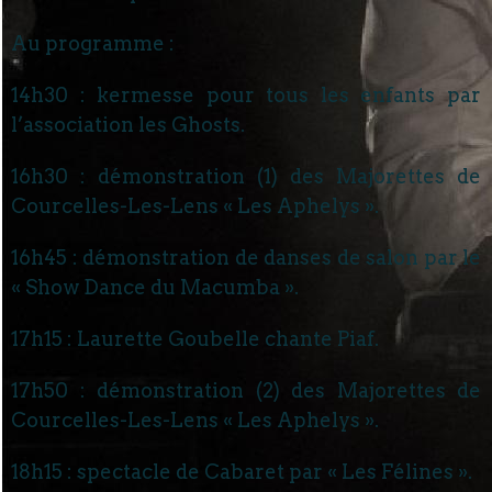
Au programme :
14h30 : kermesse pour tous les enfants par
l’association les Ghosts.
16h30 : démonstration (1) des Majorettes de
Courcelles-Les-Lens « Les Aphelys ».
16h45 : démonstration de danses de salon par le
« Show Dance du Macumba ».
17h15 : Laurette Goubelle chante Piaf.
17h50 : démonstration (2) des Majorettes de
Courcelles-Les-Lens « Les Aphelys ».
18h15 : spectacle de Cabaret par « Les Félines ».