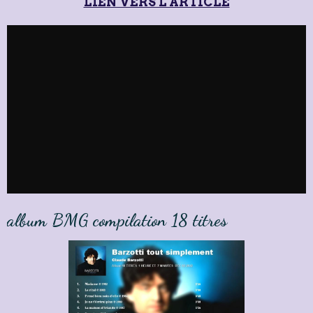
LIEN VERS L'ARTICLE
album BMG compilation 18 titres