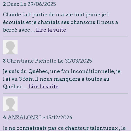
2
Duez
Le 29/06/2025
Claude fait partie de ma vie tout jeune je l
écoutais et je chantais ses chansons il nous a
bercé avec ...
Lire la suite
3
Christiane Pichette
Le 31/03/2025
Je suis du Québec, une fan inconditionnelle, je
l'ai vu 3 fois. Il nous manquera à toutes au
Québec ...
Lire la suite
4
ANZALONE
Le 15/12/2024
Je ne connaissais pas ce chanteur talentueux , le