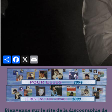
Partager
Facebook
X
Email
Bienvenue sur le site de la discographie de