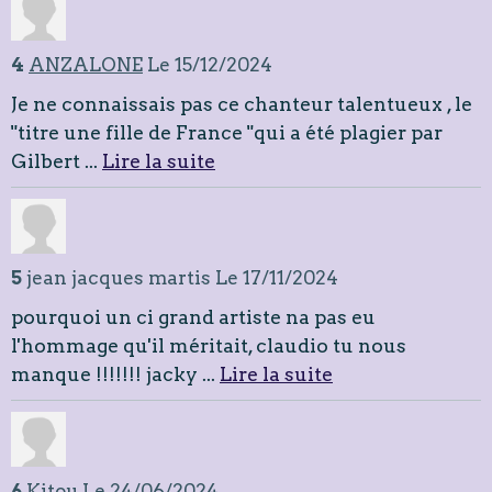
4
ANZALONE
Le 15/12/2024
Je ne connaissais pas ce chanteur talentueux , le
"titre une fille de France "qui a été plagier par
Gilbert ...
Lire la suite
5
jean jacques martis
Le 17/11/2024
pourquoi un ci grand artiste na pas eu
l'hommage qu'il méritait, claudio tu nous
manque !!!!!!! jacky ...
Lire la suite
6
Kitou
Le 24/06/2024