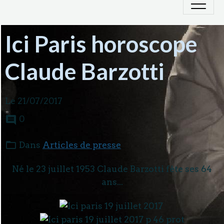
Ici Paris horoscope
Claude Barzotti
Le 21/07/2017
0
Dans
Articles de presse
Né le 23 juillet 1953 Claude Barzotti fête ses 64
ans...