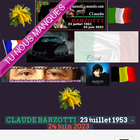
CLAUDE BARZOTTI
23 juillet 1953
-
24 juin 2023