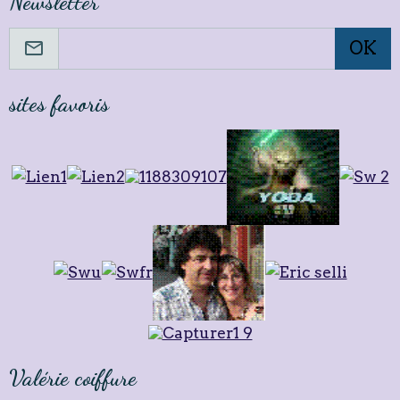
Newsletter
OK
sites favoris
Valérie coiffure