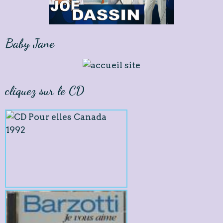
Baby Jane
cliquez sur le CD