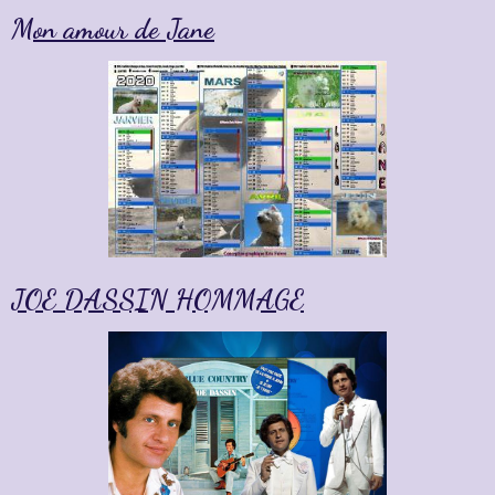
Mon amour de Jane
JOE DASSIN HOMMAGE