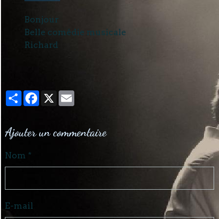
Bonjour
Belle comédie musicale
Richard
Partager
Facebook
X
Email
Ajouter un commentaire
Nom
E-mail