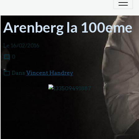
Arenberg la 100eme
Le 16/02/2016
0
Dans
Vincent Handrey