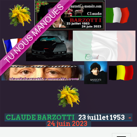
CLAUDE BARZOTTI
23 juillet 1953
-
24 juin 2023