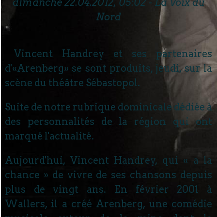
dimanche 22.04.2012, 05:02 - La Voix du
Nord
Vincent Handrey et ses partenaires
d'«Arenberg» se sont produits, jeudi, sur la
scène du théâtre Sébastopol.
Suite de notre rubrique dominicale dédiée à
des personnalités de la région qui ont
marqué l'actualité.
Aujourd'hui, Vincent Handrey, qui « a la
chance » de vivre de ses chansons depuis
plus de vingt ans. En février 2001 à
Wallers, il a créé Arenberg, une comédie