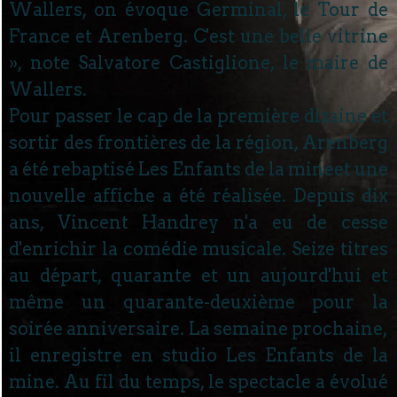
Wallers, on évoque Germinal, le Tour de
France et Arenberg. C'est une belle vitrine
», note Salvatore Castiglione, le maire de
Wallers.
Pour passer le cap de la première dizaine et
sortir des frontières de la région, Arenberg
a été rebaptisé Les Enfants de la mineet une
nouvelle affiche a été réalisée. Depuis dix
ans, Vincent Handrey n'a eu de cesse
d'enrichir la comédie musicale. Seize titres
au départ, quarante et un aujourd'hui et
même un quarante-deuxième pour la
soirée anniversaire. La semaine prochaine,
il enregistre en studio Les Enfants de la
mine. Au fil du temps, le spectacle a évolué