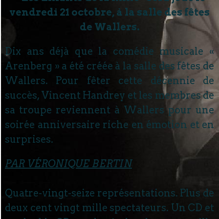
vendredi 21 octobre, à la salle des fêtes
de Wallers.
Dix ans déjà que la comédie musicale «
Arenberg » a été créée à la salle des fêtes de
Wallers. Pour fêter cette décennie de
succès, Vincent Handrey et les membres de
sa troupe reviennent à Wallers pour une
soirée anniversaire riche en émotion et en
surprises.
PAR VÉRONIQUE BERTIN
Quatre-vingt-seize représentations. Plus de
deux cent vingt mille spectateurs. Un CD et