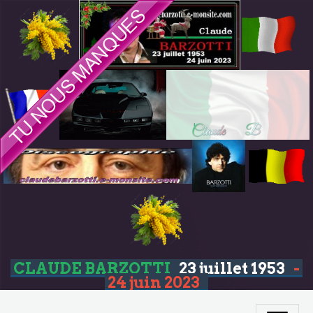
CLAUDE BARZOTTI
23 juillet 1953
-
24 juin 2023