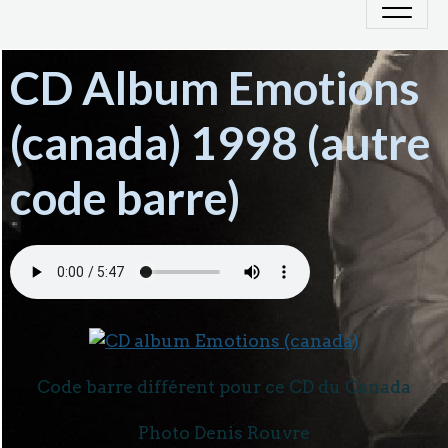
CD Album Emotions
(canada) 1998 (autre
code barre)
Code barre différent pour ce CD du Canada
Photo Denis Rouvre