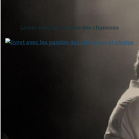
Livret avec les paroles des chansons