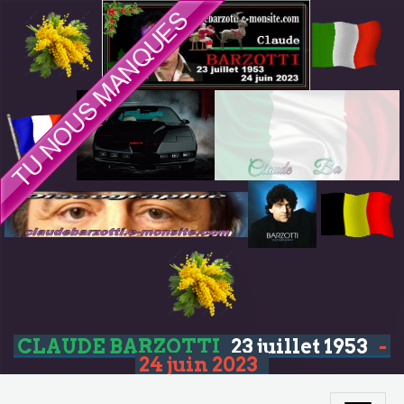
CLAUDE BARZOTTI
23 juillet 1953
-
24 juin 2023