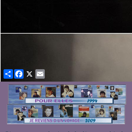
Partager
Facebook
X
Email