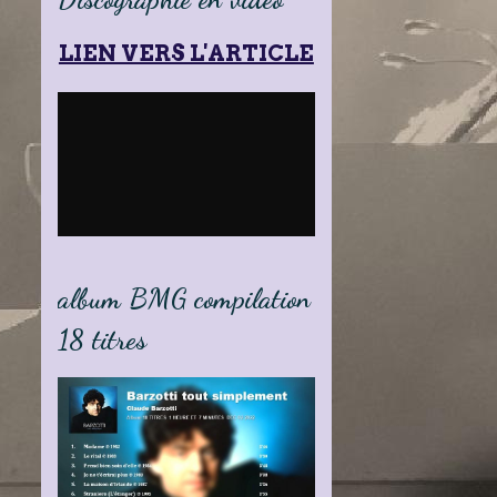
LIEN VERS L'ARTICLE
album BMG compilation
18 titres