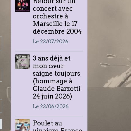
Retour sur un
concert avec
orchestre à
Marseille le 17
décembre 2004
Le 23/07/2026
3 ans déjà et
mon cœur
saigne toujours
(hommage à
Claude Barzotti
24 juin 2026)
Le 23/06/2026
Poulet au
vinaigre France