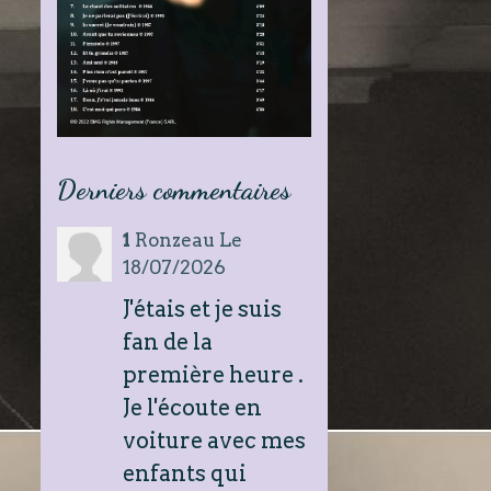
Derniers commentaires
1
Ronzeau
Le
18/07/2026
J'étais et je suis
fan de la
première heure .
Je l'écoute en
voiture avec mes
enfants qui