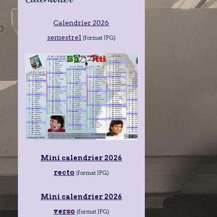
Calendrier 2026
0
semestre1
(format JPG)
Mini calendrier 2026
recto
(format JPG)
Mini calendrier 2026
verso
(format JPG)