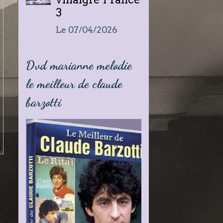
3
Le 07/04/2026
Dvd marianne melodie
le meilleur de claude
barzotti