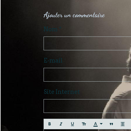
Ajouter un commentaire
Nom
E-mail
Site Internet