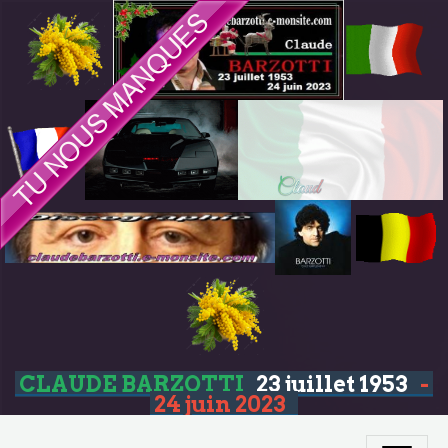
CLAUDE BARZOTTI
23 juillet 1953
-
24 juin 2023