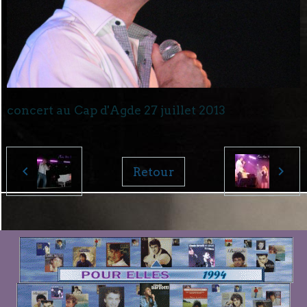
concert au Cap d'Agde 27 juillet 2013
Retour