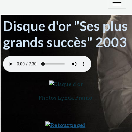
Disque d'or "Ses plus
grands succès" 2003
Photos Lynda Praino