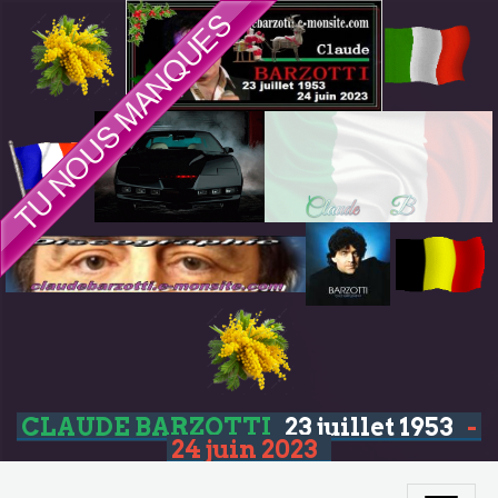
CLAUDE BARZOTTI
23 juillet 1953
-
24 juin 2023