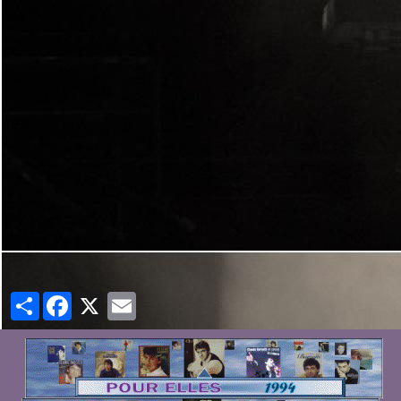
Partager
Facebook
X
Email