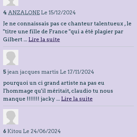
4
ANZALONE
Le 15/12/2024
Je ne connaissais pas ce chanteur talentueux , le
"titre une fille de France "qui a été plagier par
Gilbert ...
Lire la suite
5
jean jacques martis
Le 17/11/2024
pourquoi un ci grand artiste na pas eu
l'hommage qu'il méritait, claudio tu nous
manque !!!!!!! jacky ...
Lire la suite
6
Kitou
Le 24/06/2024