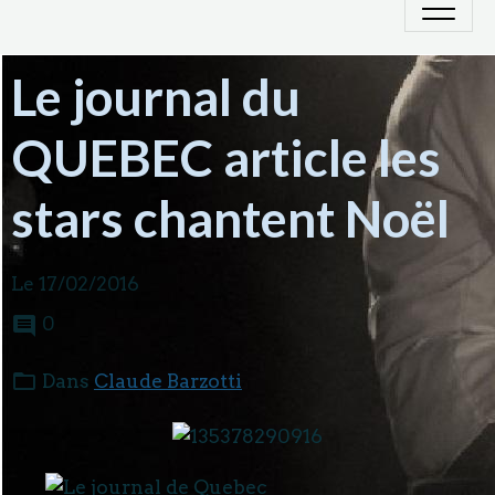
Le journal du
QUEBEC article les
stars chantent Noël
Le 17/02/2016
0
Dans
Claude Barzotti