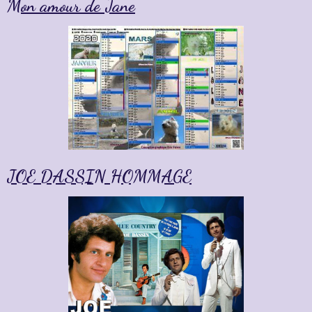
Mon amour de Jane
JOE DASSIN HOMMAGE