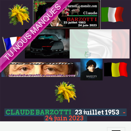
CLAUDE BARZOTTI
23 juillet 1953
-
24 juin 2023