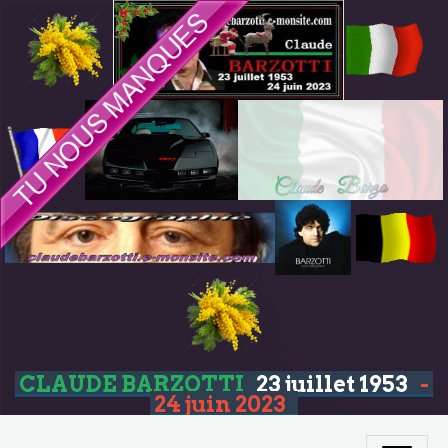
CLAUDE BARZOTTI
23 juillet 1953
-
24 juin 2023