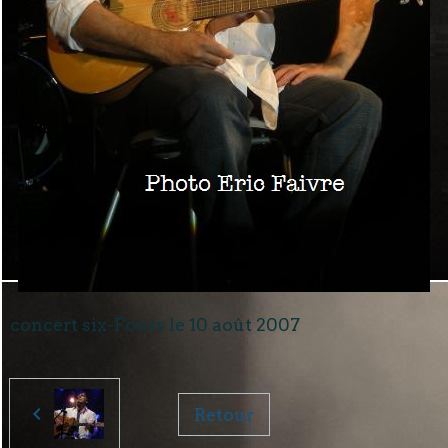
concert six-Fours le 10 août 2007
Retour