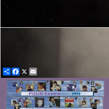
Partager
Facebook
X
Email