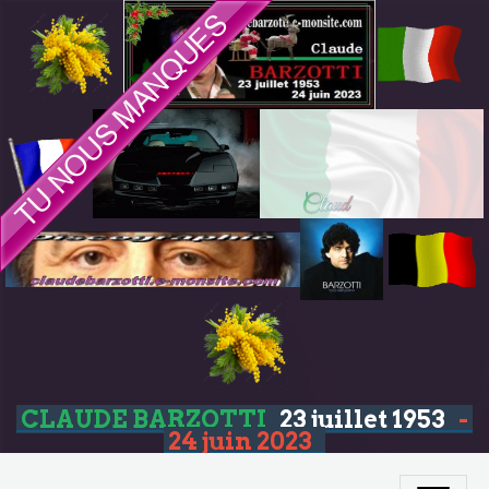
CLAUDE BARZOTTI
23 juillet 1953
-
24 juin 2023