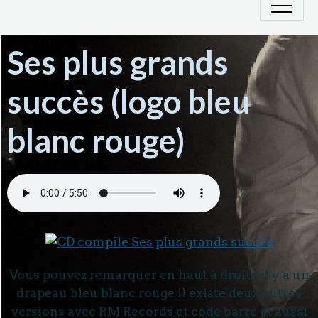
Ses plus grands
succès (logo bleu
blanc rouge)
Vous pouvez remarquer en haut à droite il y a un
drapeau bleu blanc rouge il existe deux autres
versions avec RM Records et code barre et aussi