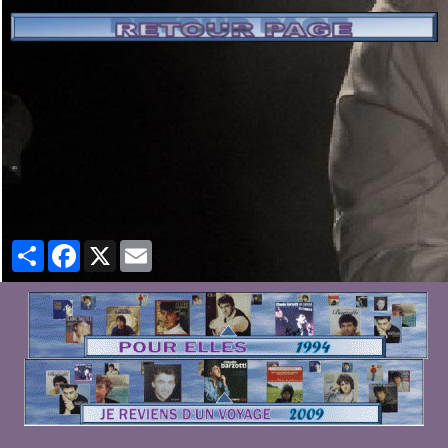
Partager
Facebook
X
Email