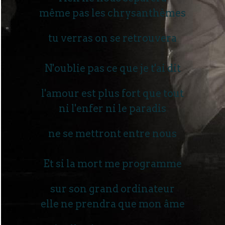
même pas les chrysanthèmes
tu verras on se retrouvera
N'oublie pas ce que je t'ai dit
l'amour est plus fort que tout
ni l'enfer ni le paradis
ne se mettront entre nous
Et si la mort me programme
sur son grand ordinateur
elle ne prendra que mon âme