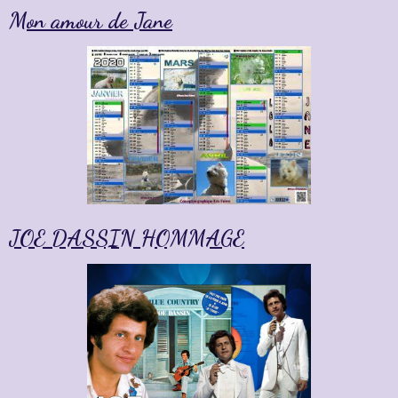
Mon amour de Jane
JOE DASSIN HOMMAGE