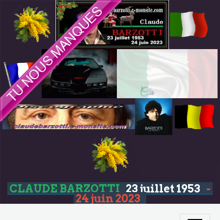
CLAUDE BARZOTTI
23 juillet 1953
-
24 juin 2023