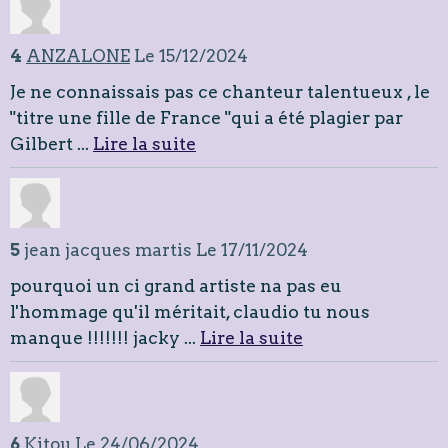
4
ANZALONE
Le 15/12/2024
Je ne connaissais pas ce chanteur talentueux , le
"titre une fille de France "qui a été plagier par
Gilbert ...
Lire la suite
5
jean jacques martis
Le 17/11/2024
pourquoi un ci grand artiste na pas eu
l'hommage qu'il méritait, claudio tu nous
manque !!!!!!! jacky ...
Lire la suite
6
Kitou
Le 24/06/2024