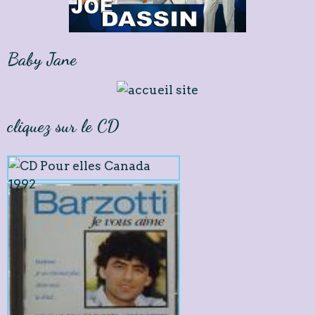
Baby Jane
cliquez sur le CD