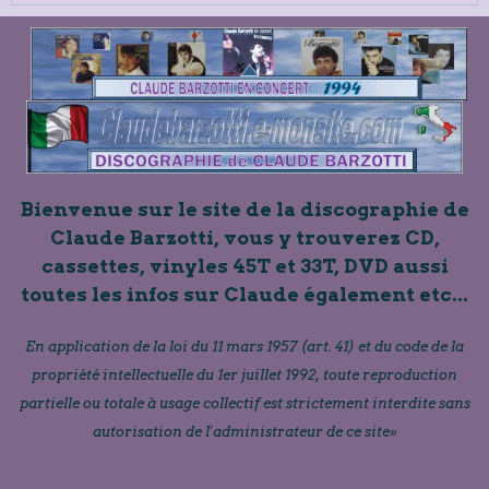
Bienvenue sur le site de la discographie de
Claude Barzotti, vous y trouverez CD,
cassettes, vinyles 45T et 33T, DVD aussi
toutes les infos sur Claude également etc...
En application de la loi du 11 mars 1957 (art. 41) et du code de la
propriété intellectuelle du 1er juillet 1992, toute reproduction
partielle ou totale à usage collectif est strictement interdite sans
autorisation de l'administrateur de ce site»