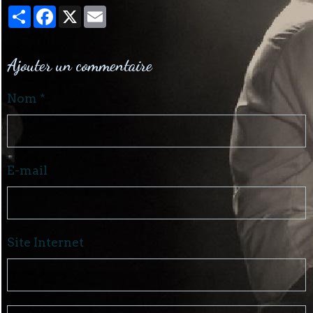
Partager
Facebook
X
Email
Ajouter un commentaire
Nom
E-mail
Site Internet