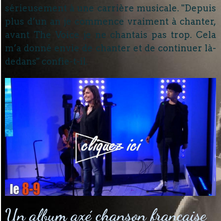
sérieusement à une carrière musicale. "Depuis
plus d’un an je commence vraiment à chanter,
avant The Voice je ne chantais pas trop. Cela
m’a donné envie de chanter et de continuer là-
dedans" confie-t-il.
Un album axé chanson française