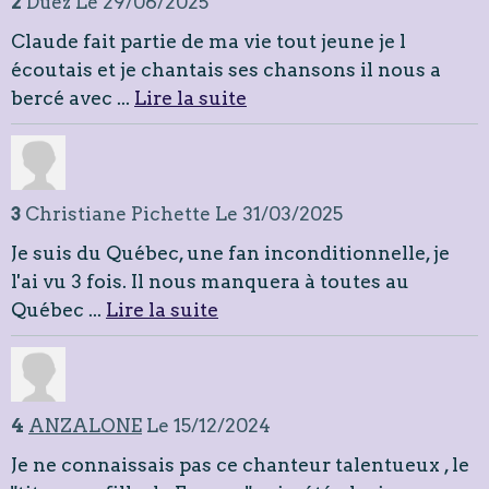
2
Duez
Le 29/06/2025
Claude fait partie de ma vie tout jeune je l
écoutais et je chantais ses chansons il nous a
bercé avec ...
Lire la suite
3
Christiane Pichette
Le 31/03/2025
Je suis du Québec, une fan inconditionnelle, je
l'ai vu 3 fois. Il nous manquera à toutes au
Québec ...
Lire la suite
4
ANZALONE
Le 15/12/2024
Je ne connaissais pas ce chanteur talentueux , le