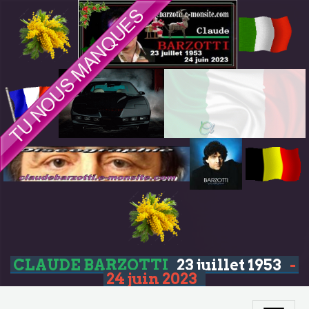
CLAUDE BARZOTTI
23 juillet 1953
-
24 juin 2023