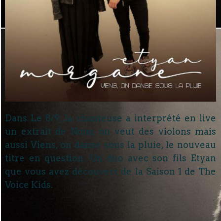
Dans Le 8/9, la chanteuse a interprété en live
un extrait de Nous, on veut des violons mais
aussi Viens, on danse sous la pluie, le nouveau
titre en question. Un duo avec son fils Etyan
que vous avez découvert de la Saison 1 de The
Voice Kids.