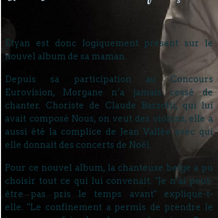
Etyan est donc logiquement présent sur le
nouvel album de sa maman.
Depuis sa participation au Concours
Eurovision, Morgane n’a jamais cessé de
chanter. Choriste de Claude Barzotti, qui lui
avait composé Nous, on veut des violons, elle a
aussi été la complice de Jean Vallée avec qui
elle donnait des concerts de Noël.
Pour ce nouvel album, la chanteuse belge a pu
choisir tout ce qui lui convenait. "Je n’ai peut-
être pas pris le temps avant" explique-t-
elle. "Le confinement a permis de prendre le