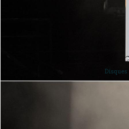
Disques