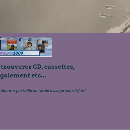
 trouverez CD, cassettes,
également etc...
oduction partielle ou totale à usage collectif est
»