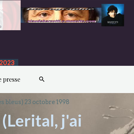
n 2023
e presse
les bleus) 23 octobre 1998
Lerital, j'ai