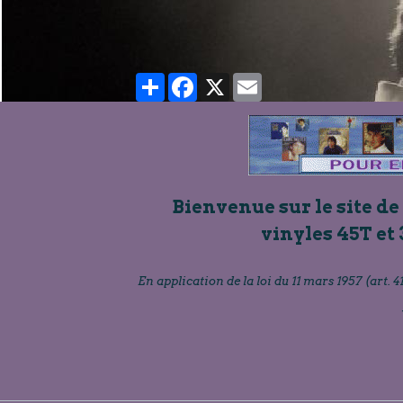
Partager
Facebook
X
Email
Bienvenue sur le site de
vinyles 45T et 
En application de la loi du 11 mars 1957 (art. 41