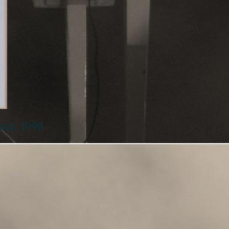
sic 1998