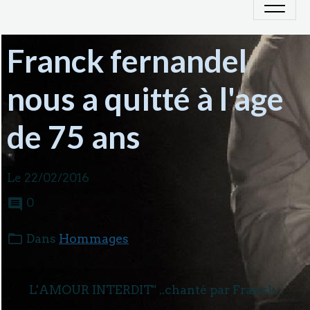
Franck fernandel
nous a quitté à l'age
de 75 ans
Le 22/02/2016
0
Dans
Hommages
L'AMOUR INTERDIT" ..chanté par Franck...