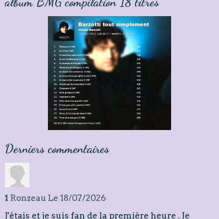
album BMG compilation 18 titres
Derniers commentaires
1
Ronzeau
Le 18/07/2026
J'étais et je suis fan de la première heure . Je