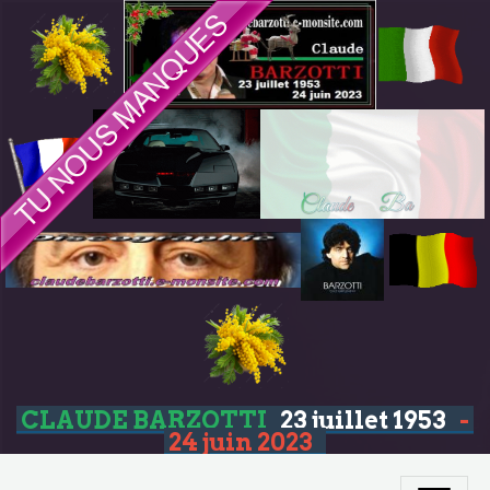
CLAUDE BARZOTTI
23 juillet 1953
-
24 juin 2023