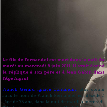
Le fils de Fernandel est mort dans la nuit du
mardi au mercredi 8 juin 2011. Il avait donné
la réplique à son père et à Jean Gabin dans
l'
Âge Ingrat.
Franck Gérard Ignace Contandin
, plus connu
sous le nom de Franck Fernandel, est décédé à
l'âge de 75 ans, dans la nuit de mardi à mercredi.