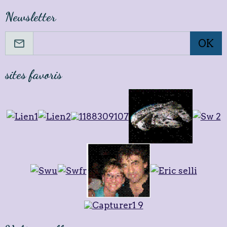
Newsletter
OK
sites favoris