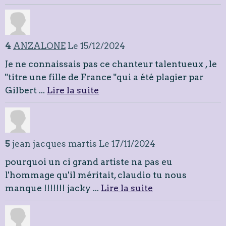
4
ANZALONE
Le 15/12/2024
Je ne connaissais pas ce chanteur talentueux , le
"titre une fille de France "qui a été plagier par
Gilbert ...
Lire la suite
5
jean jacques martis
Le 17/11/2024
pourquoi un ci grand artiste na pas eu
l'hommage qu'il méritait, claudio tu nous
manque !!!!!!! jacky ...
Lire la suite