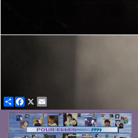
Partager
Facebook
X
Email