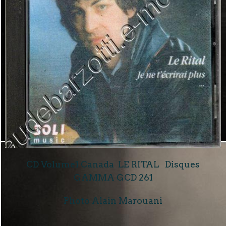
CD Volume1 Canada LE RITAL Disques
GAMMA GCD 261
Photo Alain Marouani