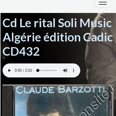
Cd Le rital Soli Music
Algérie édition Cadic
CD432