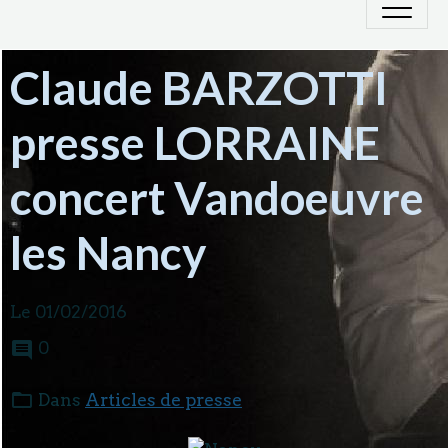
Claude BARZOTTI
presse LORRAINE
concert Vandoeuvre
les Nancy
Le 01/02/2016
0
Dans
Articles de presse