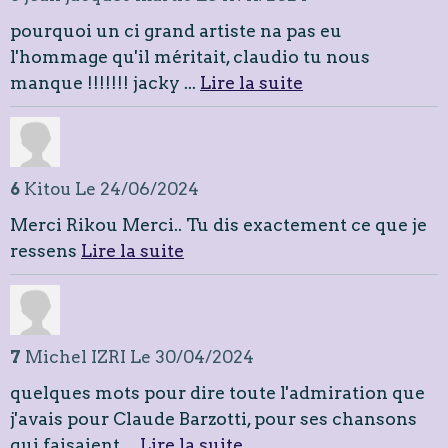
pourquoi un ci grand artiste na pas eu
l'hommage qu'il méritait, claudio tu nous
manque !!!!!!! jacky ...
Lire la suite
6
Kitou
Le 24/06/2024
Merci Rikou Merci.. Tu dis exactement ce que je
ressens
Lire la suite
7
Michel IZRI
Le 30/04/2024
quelques mots pour dire toute l'admiration que
j'avais pour Claude Barzotti, pour ses chansons
qui faisaient ...
Lire la suite