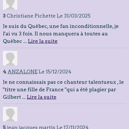
3
Christiane Pichette
Le 31/03/2025
Je suis du Québec, une fan inconditionnelle, je
l'ai vu 3 fois. Il nous manquera à toutes au
Québec ...
Lire la suite
4
ANZALONE
Le 15/12/2024
Je ne connaissais pas ce chanteur talentueux , le
"titre une fille de France "qui a été plagier par
Gilbert ...
Lire la suite
5
jean jacques martis
Le 17/11/2024