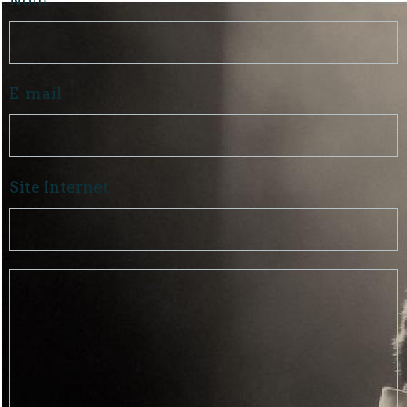
E-mail
Site Internet