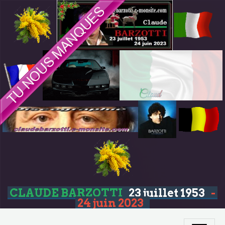
CLAUDE BARZOTTI
23 juillet 1953
-
24 juin 2023