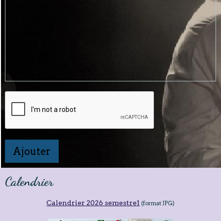
Ajouter
Calendrier
Calendrier 2026 semestre1
(format JPG)