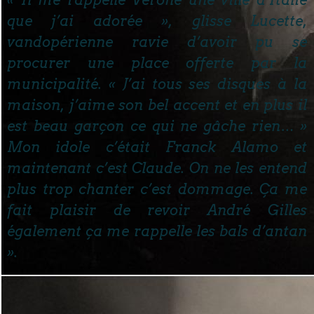
« Il me rappelle Vérone une ville d’Italie
que j’ai adorée », glisse Lucette,
vandopérienne ravie d’avoir pu se
procurer une place offerte par la
municipalité. « J’ai tous ses disques à la
maison, j’aime son bel accent et en plus il
est beau garçon ce qui ne gâche rien… »
Mon idole c’était Franck Alamo et
maintenant c’est Claude. On ne les entend
plus trop chanter c’est dommage. Ça me
fait plaisir de revoir André Gilles
également ça me rappelle les bals d’antan
».