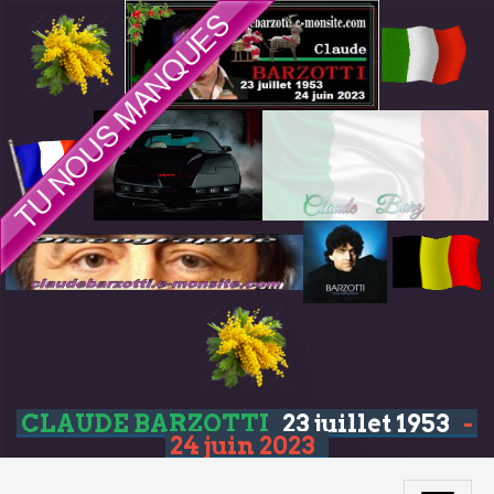
CLAUDE BARZOTTI
23 juillet 1953
-
24 juin 2023