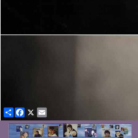
Partager
Facebook
X
Email