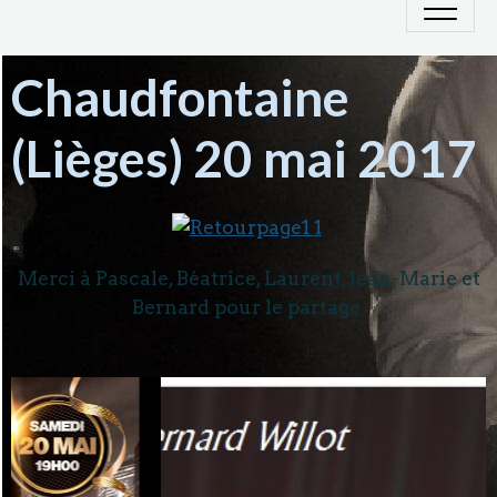
Chaudfontaine
(Lièges) 20 mai 2017
Merci à Pascale, Béatrice, Laurent, Jean-Marie et
Bernard pour le partage