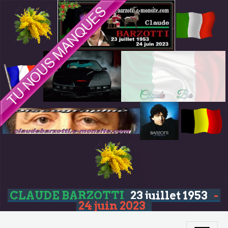
CLAUDE BARZOTTI
23 juillet 1953
-
24 juin 2023