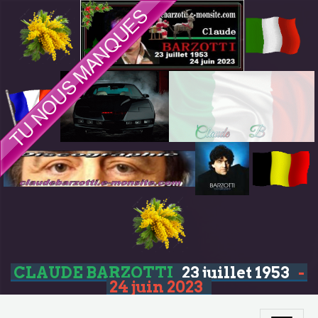
CLAUDE BARZOTTI
23 juillet 1953
-
24 juin 2023