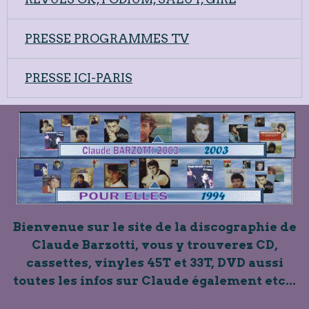
PRESSE PROGRAMMES TV
PRESSE ICI-PARIS
Bienvenue sur le site de la discographie de
Claude Barzotti, vous y trouverez CD,
cassettes, vinyles 45T et 33T, DVD aussi
toutes les infos sur Claude également etc...