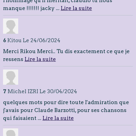
l'hommage qu'il méritait, claudio tu nous
manque !!!!!!! jacky ...
Lire la suite
6
Kitou
Le 24/06/2024
Merci Rikou Merci.. Tu dis exactement ce que je
ressens
Lire la suite
7
Michel IZRI
Le 30/04/2024
quelques mots pour dire toute l'admiration que
j'avais pour Claude Barzotti, pour ses chansons
qui faisaient ...
Lire la suite