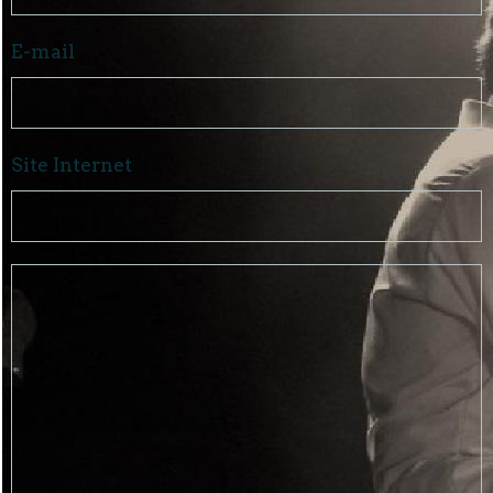
E-mail
Site Internet