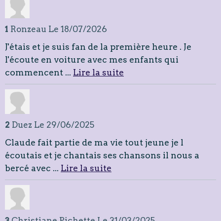
1
Ronzeau
Le 18/07/2026
J'étais et je suis fan de la première heure . Je
l'écoute en voiture avec mes enfants qui
commencent ...
Lire la suite
2
Duez
Le 29/06/2025
Claude fait partie de ma vie tout jeune je l
écoutais et je chantais ses chansons il nous a
bercé avec ...
Lire la suite
3
Christiane Pichette
Le 31/03/2025