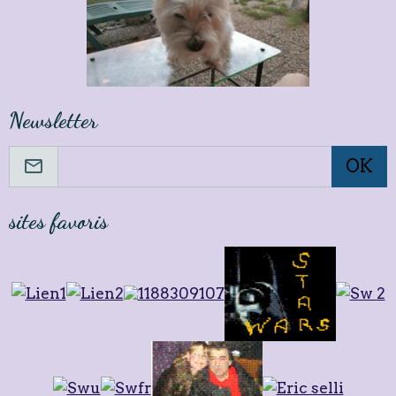
Newsletter
OK
sites favoris