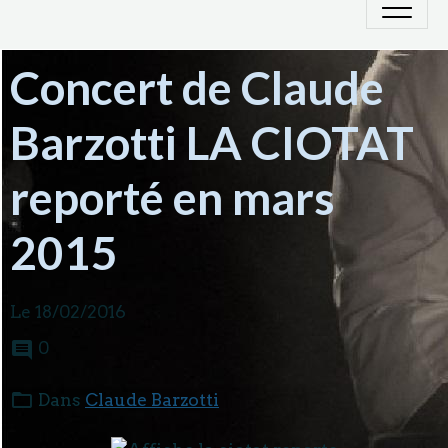
Concert de Claude
Barzotti LA CIOTAT
reporté en mars
2015
Le 18/02/2016
0
Dans
Claude Barzotti