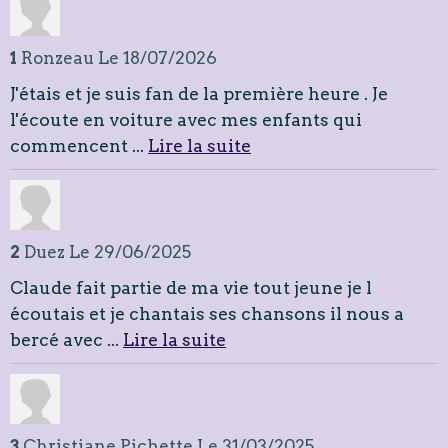
1
Ronzeau
Le 18/07/2026
J'étais et je suis fan de la première heure . Je
l'écoute en voiture avec mes enfants qui
commencent ...
Lire la suite
2
Duez
Le 29/06/2025
Claude fait partie de ma vie tout jeune je l
écoutais et je chantais ses chansons il nous a
bercé avec ...
Lire la suite
3
Christiane Pichette
Le 31/03/2025