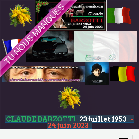
CLAUDE BARZOTTI
23 juillet 1953
-
24 juin 2023