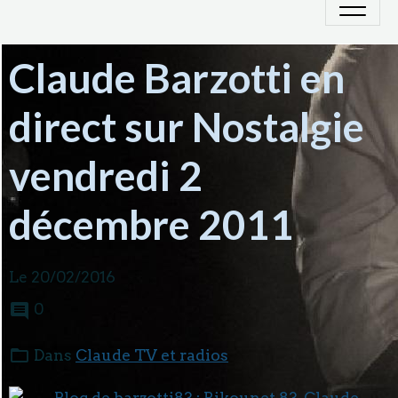
Claude Barzotti en
direct sur Nostalgie
vendredi 2
décembre 2011
Le 20/02/2016
0
Dans
Claude TV et radios