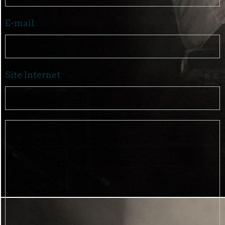
E-mail
Site Internet