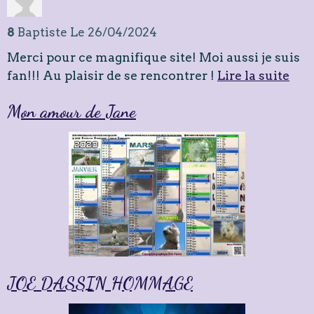
8
Baptiste
Le 26/04/2024
Merci pour ce magnifique site! Moi aussi je suis
fan!!! Au plaisir de se rencontrer !
Lire la suite
Mon amour de Jane
JOE DASSIN HOMMAGE