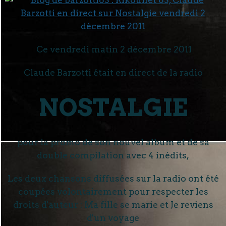
Ce vendredi matin 2 décembre 2011
Claude Barzotti était en direct de la radio
NOSTALGIE
pour la promo de son nouvel album et de sa
double compilation avec 4 inédits,
Les deux chansons diffusées sur la radio ont été
coupées volontairement pour respecter les
droits d'auteur : Ma fille se marie et Je reviens
d'un voyage