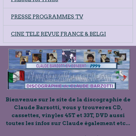
PRESSE PROGRAMMES TV
CINE TELE REVUE FRANCE & BELGI
Bienvenue sur le site de la discographie de
Claude Barzotti, vous y trouverez CD,
cassettes, vinyles 45T et 33T, DVD aussi
toutes les infos sur Claude également etc...