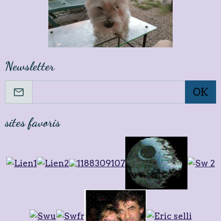
Newsletter
OK
sites favoris