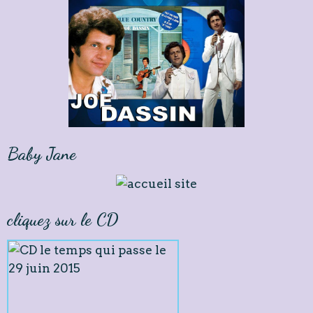
Baby Jane
cliquez sur le CD