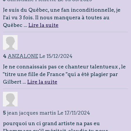
Je suis du Québec, une fan inconditionnelle, je
l'ai vu 3 fois. Il nous manquera à toutes au
Québec ...
Lire la suite
4
ANZALONE
Le 15/12/2024
Je ne connaissais pas ce chanteur talentueux , le
"titre une fille de France "qui a été plagier par
Gilbert ...
Lire la suite
5
jean jacques martis
Le 17/11/2024
pourquoi un ci grand artiste na pas eu
l'hommage qu'il méritait, claudio tu nous