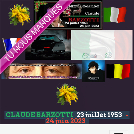
CLAUDE BARZOTTI
23 juillet 1953
-
24 juin 2023