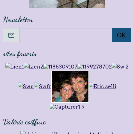
Newsletter
OK
sites favoris
Valérie coiffure