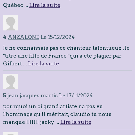
Québec ...
Lire la suite
4
ANZALONE
Le 15/12/2024
Je ne connaissais pas ce chanteur talentueux , le
"titre une fille de France "qui a été plagier par
Gilbert ...
Lire la suite
5
jean jacques martis
Le 17/11/2024
pourquoi un ci grand artiste na pas eu
l'hommage qu'il méritait, claudio tu nous
manque !!!!!!! jacky ...
Lire la suite