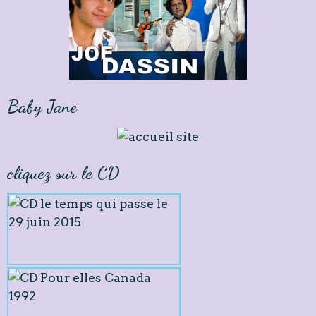
Baby Jane
cliquez sur le CD