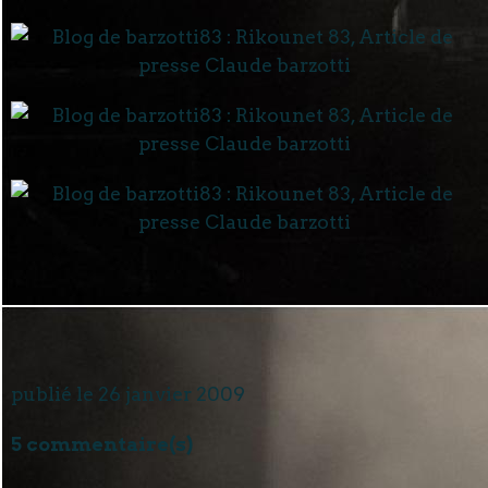
publié le 26 janvier 2009
5 commentaire(s)