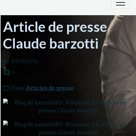
Article de presse
Claude barzotti
Le 30/01/2016
0
Dans
Articles de presse