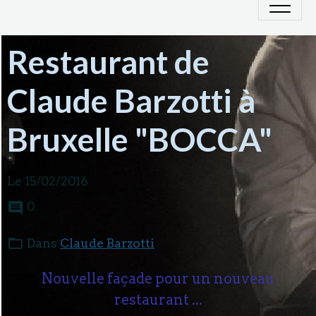
Restaurant de
Claude Barzotti à
Bruxelle "BOCCA"
Le 15/02/2016
0
Dans
Claude Barzotti
Nouvelle façade pour un nouveau
restaurant ...