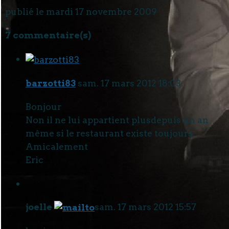
publié le mardi 17 novembre 2009
7 commentaire(s)
barzotti83
sam. 17 mars 2012 18:03
Bonjour
Non il ne lui appartient plusdepuis un an
même si le restaurant existe toujours.
Amicalement
Eric
joelle
sam. 17 mars 2012 15:57