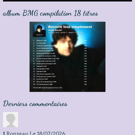
album BMG compilation 18 titres
Derniers commentaires
1
Ronzeau
Le 18/07/2026