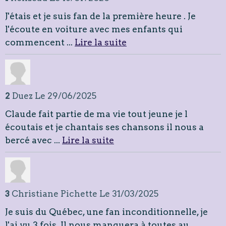
J'étais et je suis fan de la première heure . Je
l'écoute en voiture avec mes enfants qui
commencent ...
Lire la suite
2
Duez
Le 29/06/2025
Claude fait partie de ma vie tout jeune je l
écoutais et je chantais ses chansons il nous a
bercé avec ...
Lire la suite
3
Christiane Pichette
Le 31/03/2025
Je suis du Québec, une fan inconditionnelle, je
l'ai vu 3 fois. Il nous manquera à toutes au