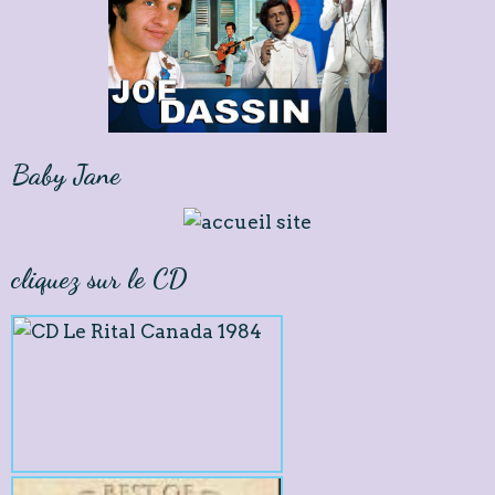
Baby Jane
cliquez sur le CD