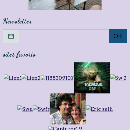
Newsletter
OK
sites favoris