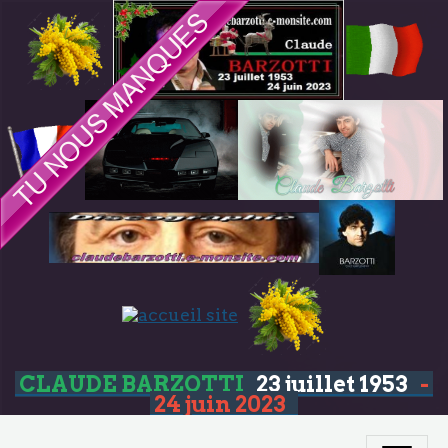
CLAUDE BARZOTTI
23 juillet 1953
-
24 juin 2023