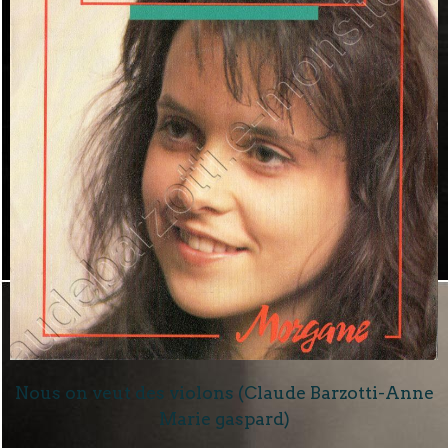
Nous on veut des violons (Claude Barzotti-Anne
Marie gaspard)