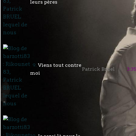
leurs pères
9.
Viens tout contre
Patrick Bruel
3:3
moi