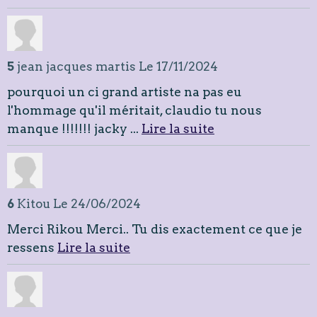
5
jean jacques martis
Le 17/11/2024
pourquoi un ci grand artiste na pas eu
l'hommage qu'il méritait, claudio tu nous
manque !!!!!!! jacky ...
Lire la suite
6
Kitou
Le 24/06/2024
Merci Rikou Merci.. Tu dis exactement ce que je
ressens
Lire la suite