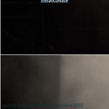
mélancolique
publié le dimanche 09 décembre 2012