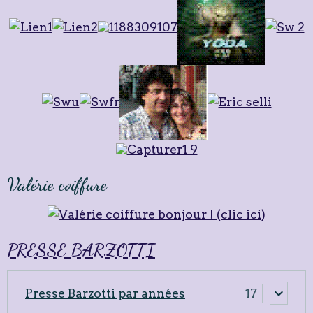
Valérie coiffure
PRESSE BARZOTTI
Presse Barzotti par années
17