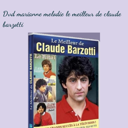
Dvd marianne melodie le meilleur de claude
barzotti