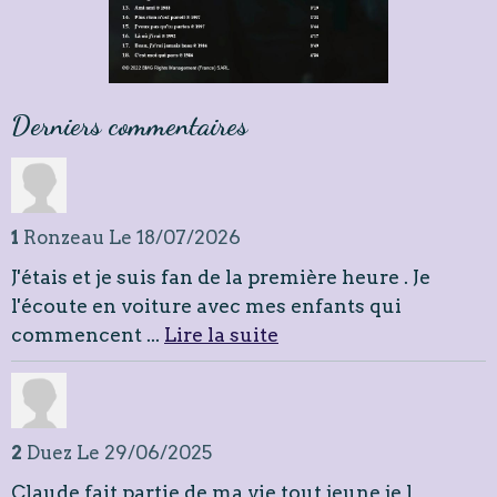
Derniers commentaires
1
Ronzeau
Le 18/07/2026
J'étais et je suis fan de la première heure . Je
l'écoute en voiture avec mes enfants qui
commencent ...
Lire la suite
2
Duez
Le 29/06/2025
Claude fait partie de ma vie tout jeune je l