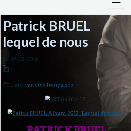
Patrick BRUEL
lequel de nous
Le 29/02/2016
0
Dans
variétés françaises
PATRICK BRUEL