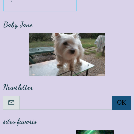
Baby Jane
Newsletter
OK
sites favoris