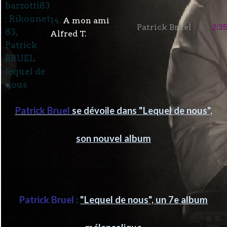
14.
A mon ami
Patrick Bruel
2:3
Alfred T.
Patrick Bruel
se dévoile dans "Lequel de nous",
son nouvel album
Patrick Bruel :
"Lequel de nous", un 7e album