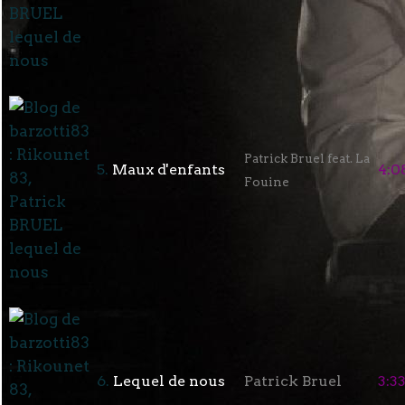
Patrick Bruel feat. La
5.
Maux d'enfants
4:0
Fouine
6.
Lequel de nous
Patrick Bruel
3:3