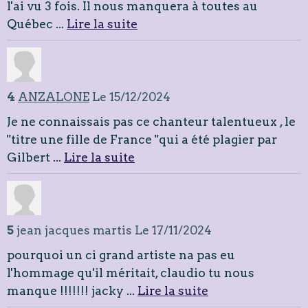
l'ai vu 3 fois. Il nous manquera à toutes au
Québec ...
Lire la suite
4
ANZALONE
Le 15/12/2024
Je ne connaissais pas ce chanteur talentueux , le
"titre une fille de France "qui a été plagier par
Gilbert ...
Lire la suite
5
jean jacques martis
Le 17/11/2024
pourquoi un ci grand artiste na pas eu
l'hommage qu'il méritait, claudio tu nous
manque !!!!!!! jacky ...
Lire la suite