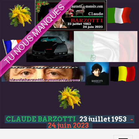
CLAUDE BARZOTTI
23 juillet 1953
-
24 juin 2023