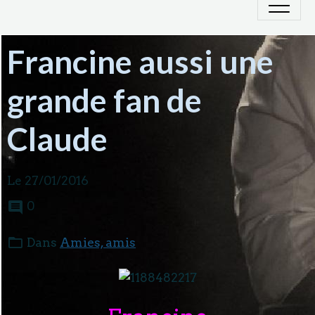
Francine aussi une
grande fan de
Claude
Le 27/01/2016
0
Dans
Amies, amis