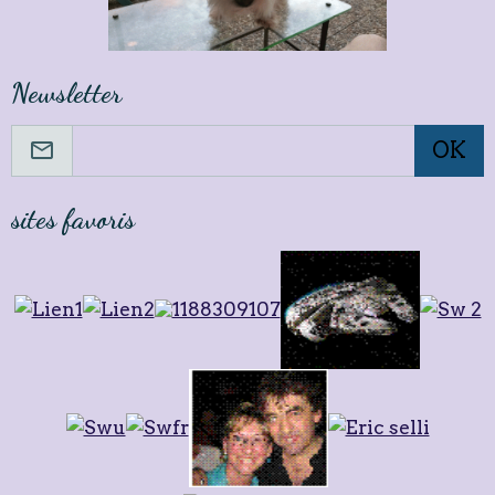
Newsletter
OK
sites favoris