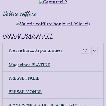
Valérie coiffure
PRESSE BARZOTTI
Presse Barzotti par années
17
Magazines PLATINE
PRESSE ITALIE
PRESSE MONDE
REVUES "NOUX DEUX, VOICI, GOTH