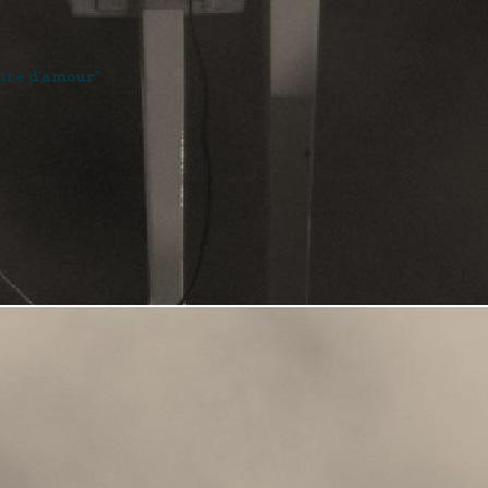
oire d'amour"