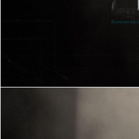
Ecoutez un c