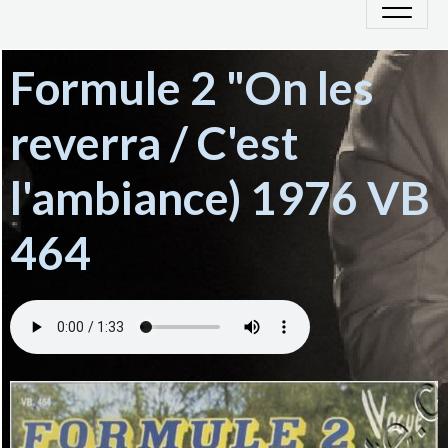
Formule 2 "On les
reverra / C'est
l'ambiance) 1976 VB
464