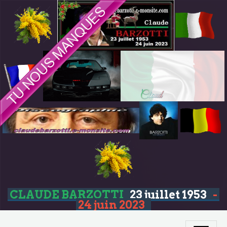
CLAUDE BARZOTTI
23 juillet 1953
-
24 juin 2023